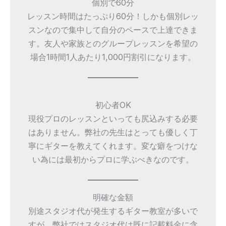
個別で60分
レッスン時間はたっぷり60分！しかも個別レッ
スンなので集中して自分のペースで上達できま
す。友人や家族とのグループレッスンを希望の
場合1時間1人あたり1,000円割引になります。
初心者OK
現役プロのレッスンといっても尻込みする必要
はありません。弊社の先生はとっても優しく丁
寧にギターを教えてくれます。変な癖をつけな
い為には最初からプロに学ぶべきなのです。
明確な金額
別途スタジオ代が発生するギター教室が多いで
すが、弊社ではスタジオ代は既に記載料金に含