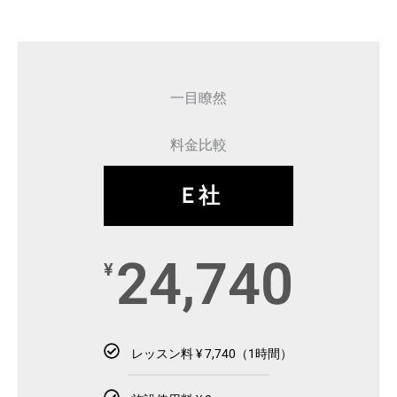
一目瞭然
料金比較
Ｅ社
24,740
¥
レッスン料 ¥ 7,740（1時間）