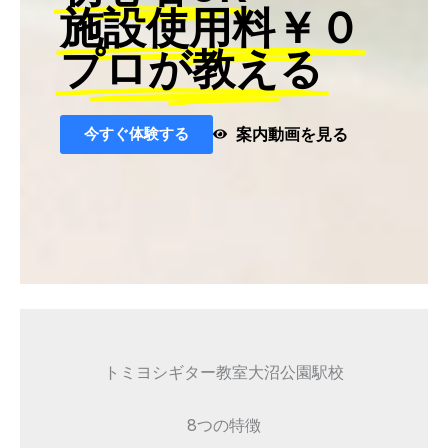
施設使用料￥０
プロが教える
今すぐ体験する
案内動画を見る
トミヨシギター教室大沼公園駅校
8つの特徴