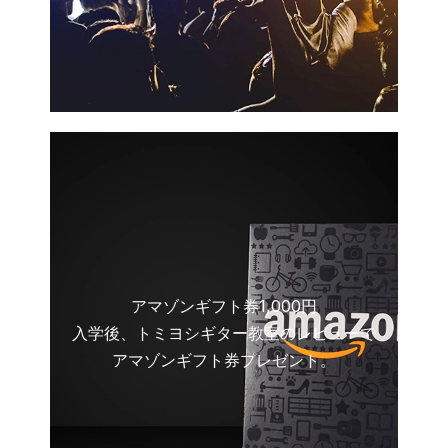
アマゾンギフト券1,000円
入学後、トミヨシギター教室のレビューで
アマゾンギフト券プレゼント。