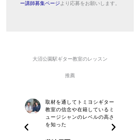
ー講師募集ページ
より応募をお願いします。
大沼公園駅ギター教室のレッスン
推薦
自信と責
取材を通してトミヨシギター
きる講師
教室の信念や在籍しているミ
す
ュージシャンのレベルの高さ
を知った