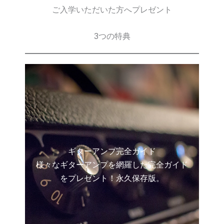
ご入学いただいた方へプレゼント
3つの特典
ギターアンプ完全ガイド
様々なギターアンプを網羅した完全ガイド
をプレゼント！永久保存版。