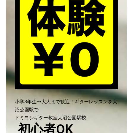
小学3年生〜大人まで歓迎！ギターレッスンを大
沼公園駅で
トミヨシギター教室大沼公園駅校
初心者OK