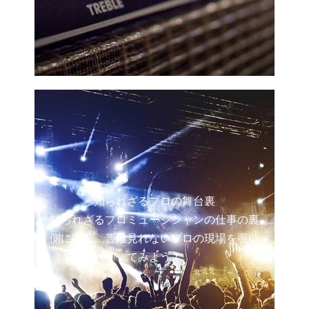
知られざるプロの舞台裏
知られざるプロミュージシャンの仕事の裏
側に密着。普段見れないプロの現場を覗い
てみよう！