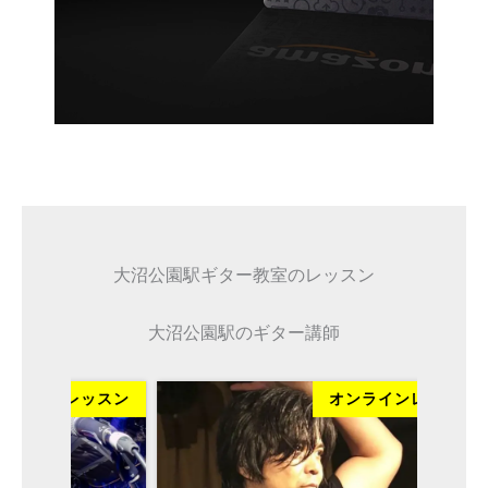
大沼公園駅ギター教室のレッスン
大沼公園駅のギター講師
ッスン
オンラインレッスン