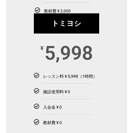
教材費 ¥ 2,000
トミヨシ
5,998
¥
レッスン料 ¥ 5,998（1時間）
施設使用料 ¥ 0
入会金 ¥ 0
教材費 ¥ 0