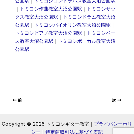
公園駅
｜
トミヨシコントラバス教室大沼公園駅
｜
トミヨシ作曲教室大沼公園駅
｜
トミヨシサッ
クス教室大沼公園駅
｜
トミヨシドラム教室大沼
公園駅
｜
トミヨシバイオリン教室大沼公園駅
｜
トミヨシピアノ教室大沼公園駅
｜
トミヨシベー
ス教室大沼公園駅
｜
トミヨシボーカル教室大沼
公園駅
前
次
Copyright © 2026 トミヨシギター教室｜
プライバシーポリ
シー
｜
特定商取引法に基づく表記