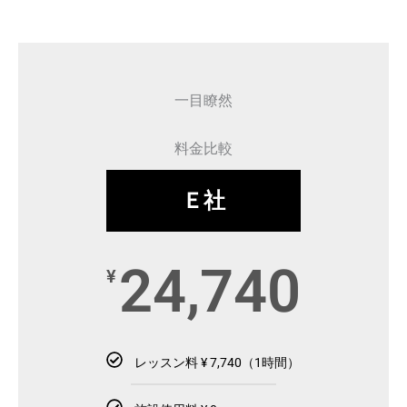
一目瞭然
料金比較
Ｅ社
24,740
¥
レッスン料 ¥ 7,740（1時間）