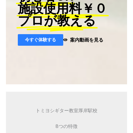
施設使用料￥０
プロが教える
今すぐ体験する
案内動画を見る
トミヨシギター教室厚岸駅校
8つの特徴