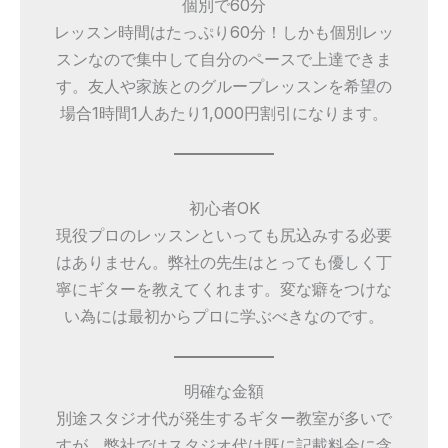
個別で60分
レッスン時間はたっぷり60分！しかも個別レッ
スンなので集中して自分のペースで上達できま
す。友人や家族とのグループレッスンを希望の
場合1時間1人あたり1,000円割引になります。
初心者OK
現役プロのレッスンといっても尻込みする必要
はありません。弊社の先生はとっても優しく丁
寧にギターを教えてくれます。変な癖をつけな
い為には最初からプロに学ぶべきなのです。
明確な金額
別途スタジオ代が発生するギター教室が多いで
すが、弊社ではスタジオ代は既に記載料金に含