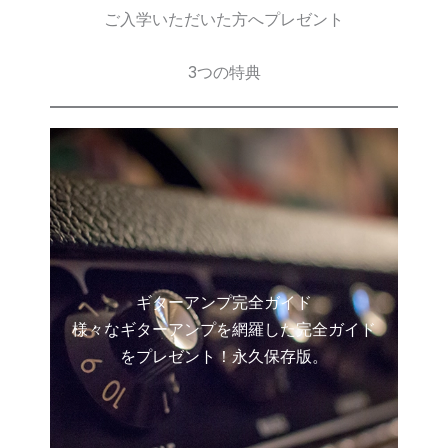
ご入学いただいた方へプレゼント
3つの特典
ギターアンプ完全ガイド
様々なギターアンプを網羅した完全ガイド
をプレゼント！永久保存版。