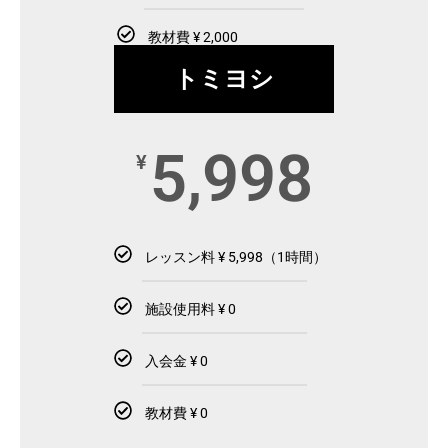
教材費 ¥ 2,000
トミヨシ
5,998
¥
レッスン料 ¥ 5,998（1時間）
施設使用料 ¥ 0
入会金 ¥ 0
教材費 ¥ 0