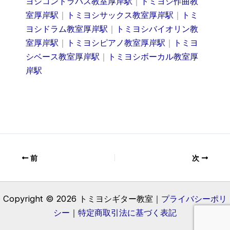
ヨシコントラバス教室厚岸駅
｜
トミヨシ作曲教
室厚岸駅
｜
トミヨシサックス教室厚岸駅
｜
トミ
ヨシドラム教室厚岸駅
｜
トミヨシバイオリン教
室厚岸駅
｜
トミヨシピアノ教室厚岸駅
｜
トミヨ
シベース教室厚岸駅
｜
トミヨシボーカル教室厚
岸駅
前
次
Copyright © 2026 トミヨシギター教室｜
プライバシーポリ
シー
｜
特定商取引法に基づく表記