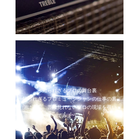
知られざるプロの舞台裏
知られざるプロミュージシャンの仕事の裏
側に密着。普段見れないプロの現場を覗い
てみよう！