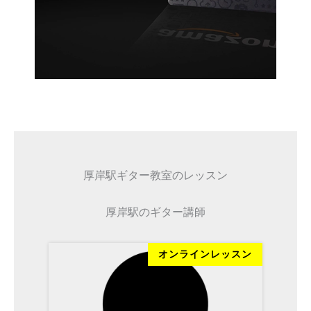
厚岸駅ギター教室のレッスン
厚岸駅のギター講師
ン
オンラインレッスン