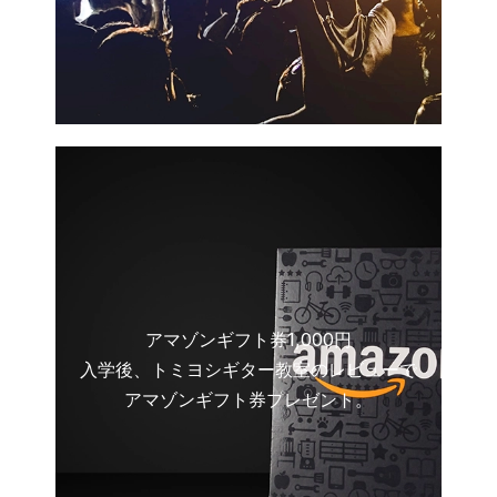
アマゾンギフト券1,000円
入学後、トミヨシギター教室のレビューで
アマゾンギフト券プレゼント。