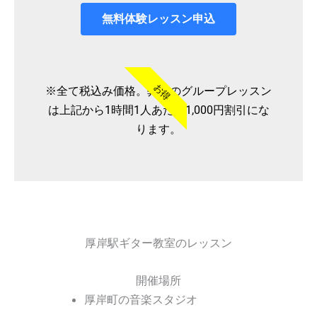
無料体験レッスン申込
お得
※全て税込み価格。弊社のグループレッスン
は上記から1時間1人あたり1,000円割引にな
ります。
厚岸駅ギター教室のレッスン
開催場所
厚岸町の音楽スタジオ