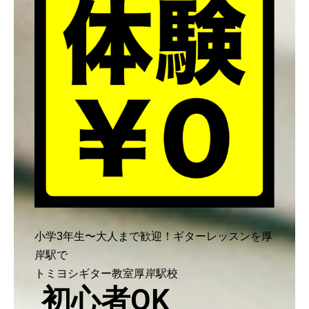
小学3年生〜大人まで歓迎！ギターレッスンを厚
岸駅で
トミヨシギター教室厚岸駅校
初心者OK