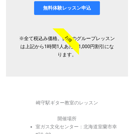
無料体験レッスン申込
お得
※全て税込み価格。弊社のグループレッスン
は上記から1時間1人あたり1,000円割引にな
ります。
崎守駅ギター教室のレッスン
開催場所
室ガス文化センター：北海道室蘭市幸