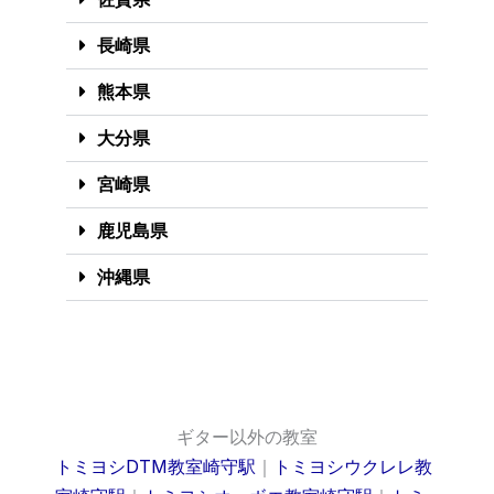
長崎県
熊本県
大分県
宮崎県
鹿児島県
沖縄県
ギター以外の教室
トミヨシDTM教室崎守駅
｜
トミヨシウクレレ教