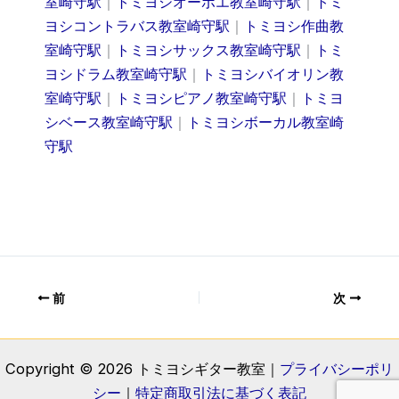
室崎守駅
｜
トミヨシオーボエ教室崎守駅
｜
トミ
ヨシコントラバス教室崎守駅
｜
トミヨシ作曲教
室崎守駅
｜
トミヨシサックス教室崎守駅
｜
トミ
ヨシドラム教室崎守駅
｜
トミヨシバイオリン教
室崎守駅
｜
トミヨシピアノ教室崎守駅
｜
トミヨ
シベース教室崎守駅
｜
トミヨシボーカル教室崎
守駅
前
次
Copyright © 2026 トミヨシギター教室｜
プライバシーポリ
シー
｜
特定商取引法に基づく表記