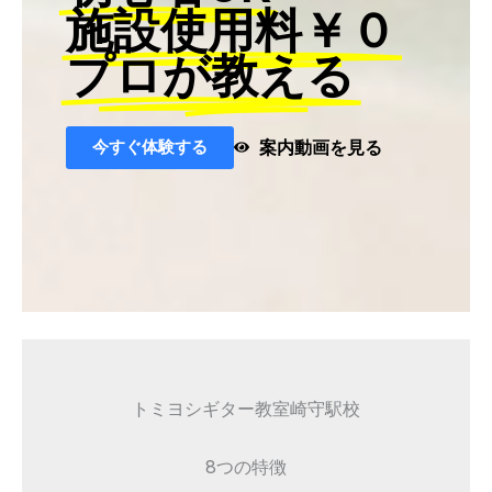
施設使用料￥０
プロが教える
今すぐ体験する
案内動画を見る
トミヨシギター教室崎守駅校
8つの特徴