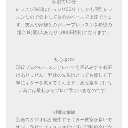
個別で60分
レッスン時間はたっぷり60分！しかも個別レッ
スンなので集中して自分のペースで上達できま
す。友人や家族とのグループレッスンを希望の
場合1時間1人あたり1,000円割引になります。
初心者OK
現役プロのレッスンといっても尻込みする必要
はありません。弊社の先生はとっても優しく丁
寧にギターを教えてくれます。変な癖をつけな
い為には最初からプロに学ぶべきなのです。
明確な金額
別途スタジオ代が発生するギター教室が多いで
すが、弊社ではスタジオ代は既に記載料金に含