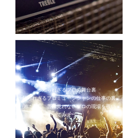
知られざるプロの舞台裏
知られざるプロミュージシャンの仕事の裏
側に密着。普段見れないプロの現場を覗い
てみよう！