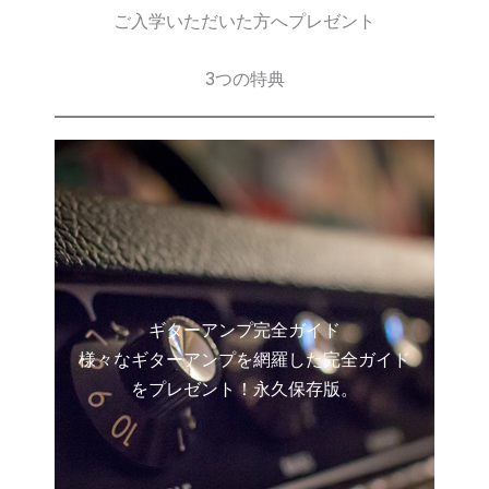
ご入学いただいた方へプレゼント
3つの特典
ギターアンプ完全ガイド
様々なギターアンプを網羅した完全ガイド
をプレゼント！永久保存版。