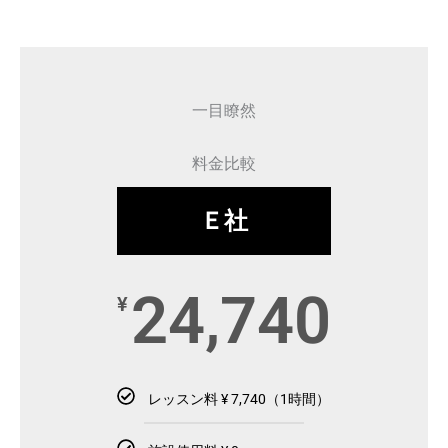
一目瞭然
料金比較
Ｅ社
24,740
¥
レッスン料 ¥ 7,740（1時間）