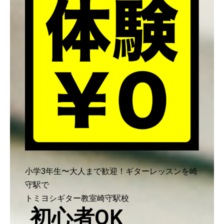
小学3年生〜大人まで歓迎！ギターレッスンを崎
守駅で
トミヨシギター教室崎守駅校
初心者OK