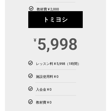
教材費 ¥ 2,000
トミヨシ
5,998
¥
レッスン料 ¥ 5,998（1時間）
施設使用料 ¥ 0
入会金 ¥ 0
教材費 ¥ 0