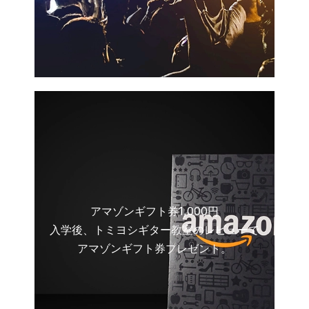
アマゾンギフト券1,000円
入学後、トミヨシギター教室のレビューで
アマゾンギフト券プレゼント。