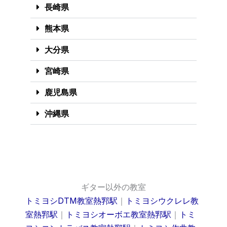
長崎県
熊本県
大分県
宮崎県
鹿児島県
沖縄県
ギター以外の教室
トミヨシDTM教室熱郛駅
｜
トミヨシウクレレ教
室熱郛駅
｜
トミヨシオーボエ教室熱郛駅
｜
トミ