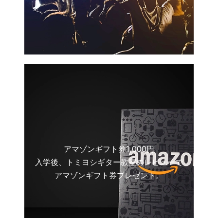
アマゾンギフト券1,000円
入学後、トミヨシギター教室のレビューで
アマゾンギフト券プレゼント。