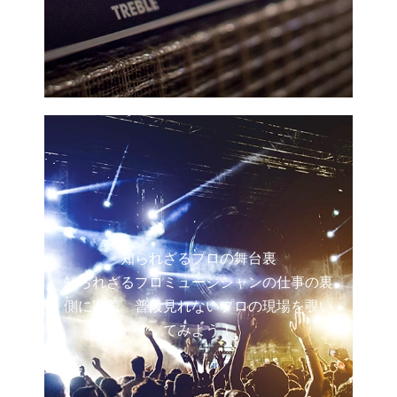
知られざるプロの舞台裏
知られざるプロミュージシャンの仕事の裏
側に密着。普段見れないプロの現場を覗い
てみよう！