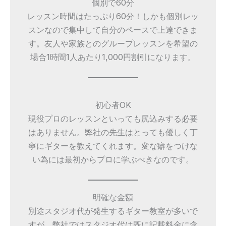
個別で60分
レッスン時間はたっぷり60分！しかも個別レッ
スンなので集中して自分のペースで上達できま
す。友人や家族とのグループレッスンを希望の
場合1時間1人あたり1,000円割引になります。
初心者OK
現役プロのレッスンといっても尻込みする必要
はありません。弊社の先生はとっても優しく丁
寧にギターを教えてくれます。変な癖をつけな
い為には最初からプロに学ぶべきなのです。
明確な金額
別途スタジオ代が発生するギター教室が多いで
すが、弊社ではスタジオ代は既に記載料金に含