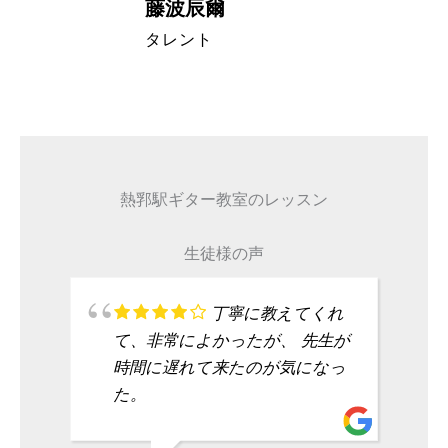
藤波辰爾
A代表取締
タレント
熱郛駅ギター教室のレッスン
生徒様の声
丁寧に教えてくれ
て、非常によかったが、 先生が
時間に遅れて来たのが気になっ
た。