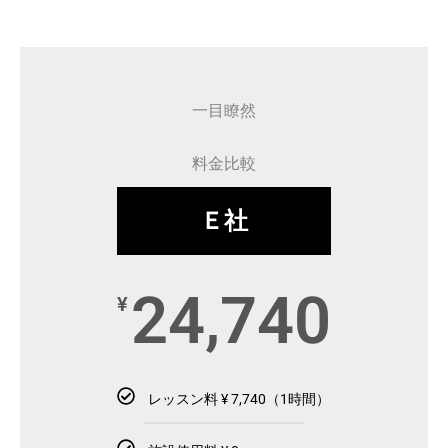
一目瞭然
料金比較
Ｅ社
24,740
¥
レッスン料 ¥ 7,740（1時間）