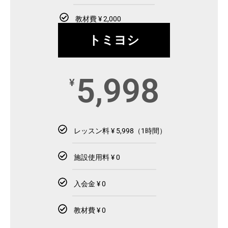
教材費 ¥ 2,000
トミヨシ
5,998
¥
レッスン料 ¥ 5,998（1時間）
施設使用料 ¥ 0
入会金 ¥ 0
教材費 ¥ 0