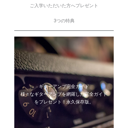
ご入学いただいた方へプレゼント
3つの特典
ギターアンプ完全ガイド
様々なギターアンプを網羅した完全ガイド
をプレゼント！永久保存版。