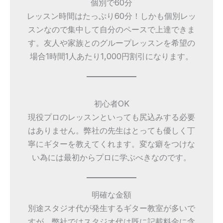
個別で60分
レッスン時間はたっぷり60分！しかも個別レッ
スンなので集中して自分のペースで上達できま
す。友人や家族とのグループレッスンを希望の
場合1時間1人あたり1,000円割引になります。
初心者OK
現役プロのレッスンといっても尻込みする必要
はありません。弊社の先生はとっても優しく丁
寧にギターを教えてくれます。変な癖をつけな
い為には最初からプロに学ぶべきなのです。
明確な金額
別途スタジオ代が発生するギター教室が多いで
すが、弊社ではスタジオ代は既に記載料金に含