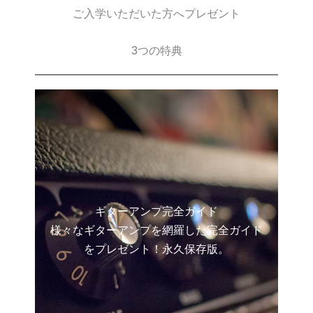
ご入学いただいた方へプレゼント
3つの特典
ギターアンプ完全ガイド
様々なギターアンプを網羅した完全ガイド
をプレゼント！永久保存版。