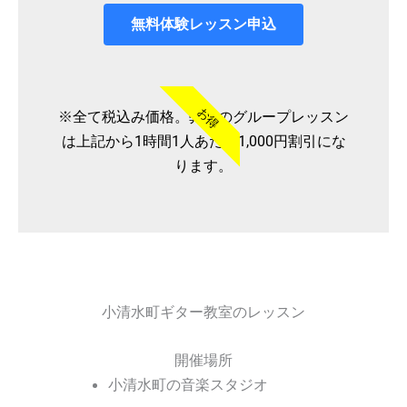
無料体験レッスン申込
お得
※全て税込み価格。弊社のグループレッスン
は上記から1時間1人あたり1,000円割引にな
ります。
小清水町ギター教室のレッスン
開催場所
小清水町の音楽スタジオ