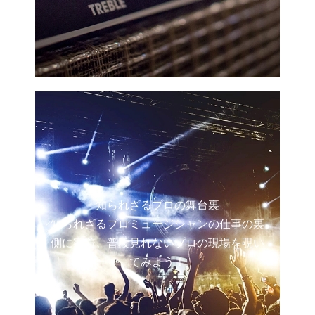
知られざるプロの舞台裏
知られざるプロミュージシャンの仕事の裏
側に密着。普段見れないプロの現場を覗い
てみよう！