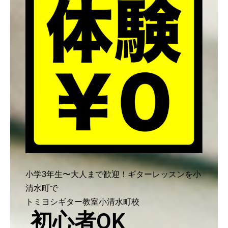
小学3年生〜大人まで歓迎！ギターレッスンを小
清水町で
トミヨシギター教室小清水町校
初心者OK