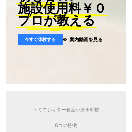
施設使用料￥０
プロが教える
今すぐ体験する
案内動画を見る
トミヨシギター教室小清水町校
8つの特徴