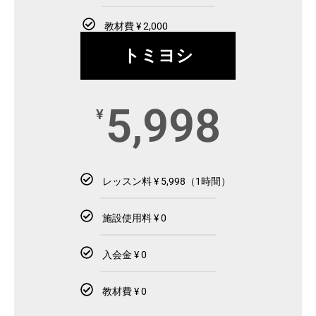
教材費 ¥ 2,000
トミヨシ
5,998
¥
レッスン料 ¥ 5,998（1時間）
施設使用料 ¥ 0
入会金 ¥ 0
教材費 ¥ 0