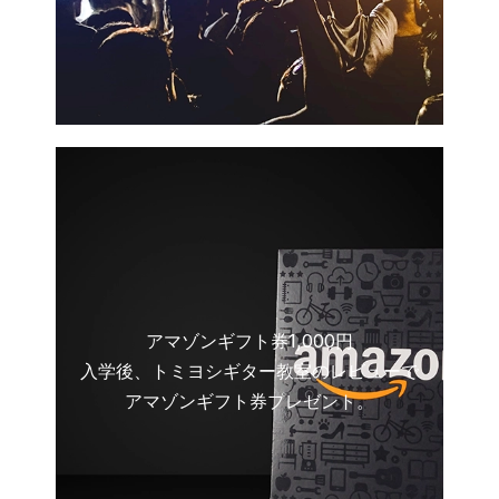
アマゾンギフト券1,000円
入学後、トミヨシギター教室のレビューで
アマゾンギフト券プレゼント。