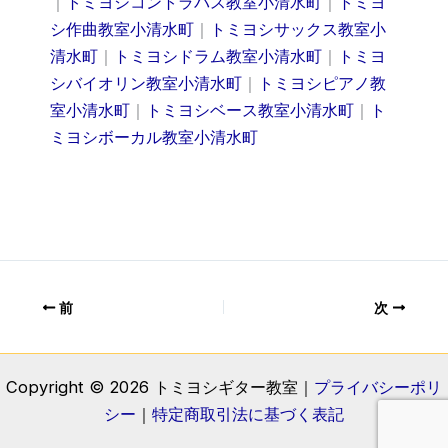
｜
トミヨシコントラバス教室小清水町
｜
トミヨ
シ作曲教室小清水町
｜
トミヨシサックス教室小
清水町
｜
トミヨシドラム教室小清水町
｜
トミヨ
シバイオリン教室小清水町
｜
トミヨシピアノ教
室小清水町
｜
トミヨシベース教室小清水町
｜
ト
ミヨシボーカル教室小清水町
前
次
Copyright © 2026 トミヨシギター教室｜
プライバシーポリ
シー
｜
特定商取引法に基づく表記