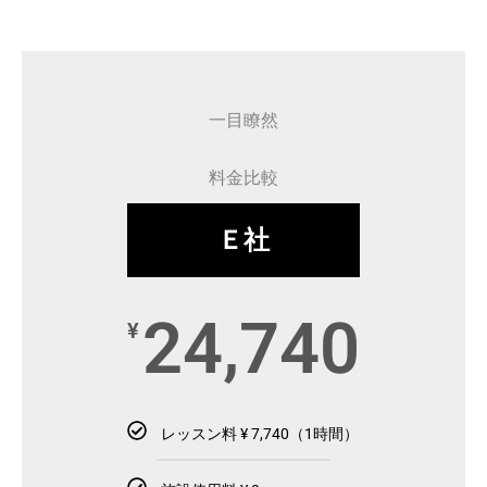
一目瞭然
料金比較
Ｅ社
24,740
¥
レッスン料 ¥ 7,740（1時間）