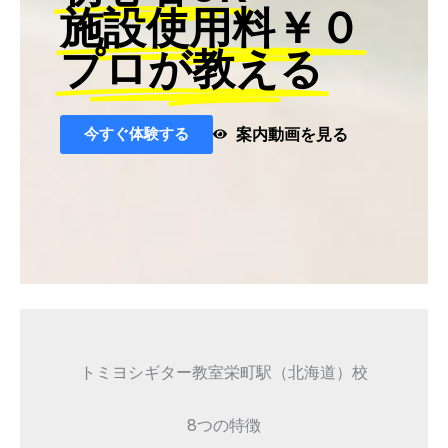
施設使用料￥０
プロが教える
今すぐ体験する
案内動画を見る
トミヨシギター教室栄町駅（北海道）校
8つの特徴