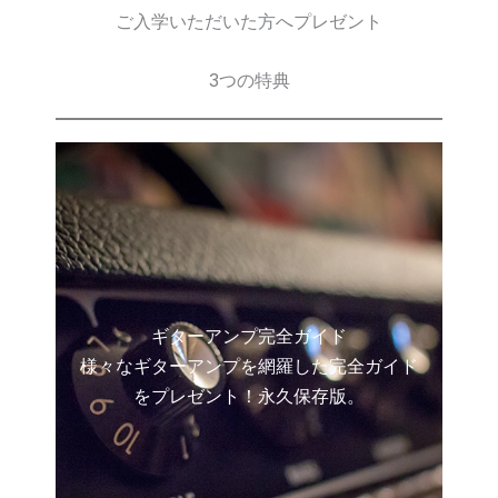
ご入学いただいた方へプレゼント
3つの特典
ギターアンプ完全ガイド
様々なギターアンプを網羅した完全ガイド
をプレゼント！永久保存版。