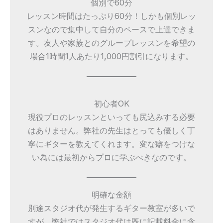
個別で60分
レッスン時間はたっぷり60分！しかも個別レッ
スンなので集中して自分のペースで上達できま
す。友人や家族とのグループレッスンを希望の
場合1時間1人あたり1,000円割引になります。
初心者OK
現役プロのレッスンといっても尻込みする必要
はありません。弊社の先生はとっても優しく丁
寧にギターを教えてくれます。変な癖をつけな
い為には最初からプロに学ぶべきなのです。
明確な金額
別途スタジオ代が発生するギター教室が多いで
すが、弊社ではスタジオ代は既に記載料金に含