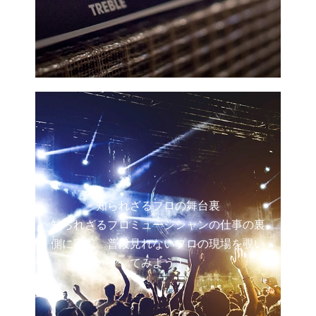
知られざるプロの舞台裏
知られざるプロミュージシャンの仕事の裏
側に密着。普段見れないプロの現場を覗い
てみよう！