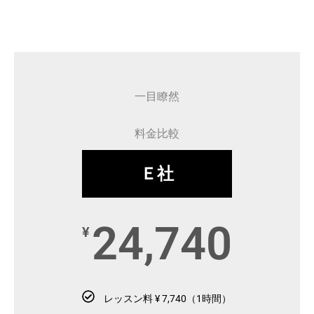
一目瞭然
料金比較
Ｅ社
24,740
¥
レッスン料 ¥ 7,740（1時間）