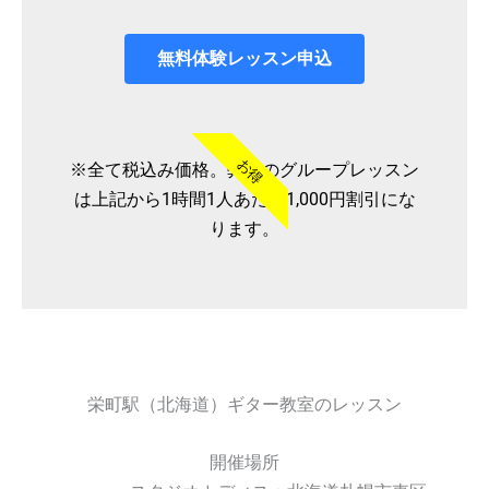
無料体験レッスン申込
お得
※全て税込み価格。弊社のグループレッスン
は上記から1時間1人あたり1,000円割引にな
ります。
栄町駅（北海道）ギター教室のレッスン
開催場所