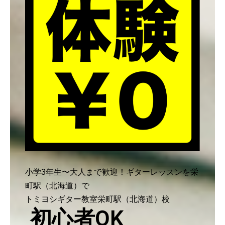
小学3年生〜大人まで歓迎！ギターレッスンを栄
町駅（北海道）で
トミヨシギター教室栄町駅（北海道）校
初心者OK