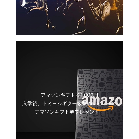
アマゾンギフト券1,000円
入学後、トミヨシギター教室のレビューで
アマゾンギフト券プレゼント。