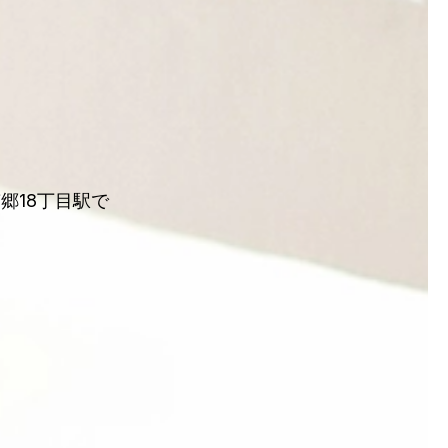
郷18丁目駅で