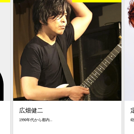
広畑健二
1990年代から都内...
幼