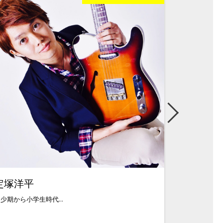
定塚洋平
石井信義
少期から小学生時代...
福島県出身。中学