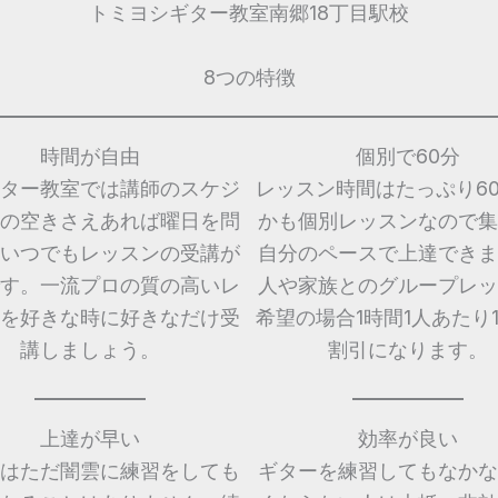
トミヨシギター教室南郷18丁目駅校
8つの特徴
時間が自由
個別で60分
ター教室では講師のスケジ
レッスン時間はたっぷり6
の空きさえあれば曜日を問
かも個別レッスンなので集
いつでもレッスンの受講が
自分のペースで上達できま
す。一流プロの質の高いレ
人や家族とのグループレッ
を好きな時に好きなだけ受
希望の場合1時間1人あたり1,
講しましょう。
割引になります。
上達が早い
効率が良い
はただ闇雲に練習をしても
ギターを練習してもなかな