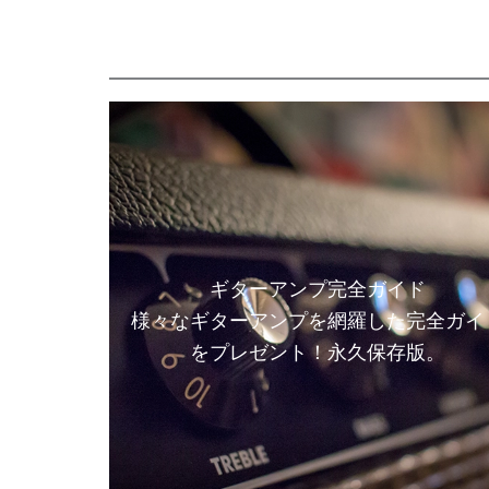
ギターアンプ完全ガイド
様々なギターアンプを網羅した完全ガイ
をプレゼント！永久保存版。