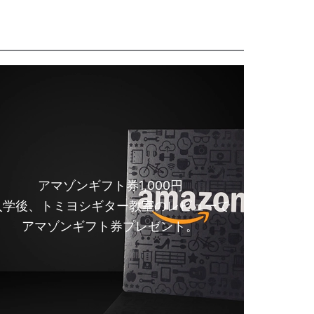
アマゾンギフト券1,000円
入学後、トミヨシギター教室のレビューで
アマゾンギフト券プレゼント。