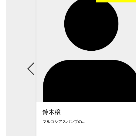
鈴木穣
マルコシアスバンプの...