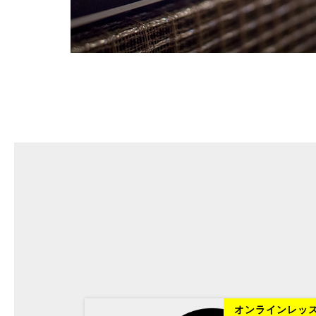
ラインレッスン
オンラインレッ