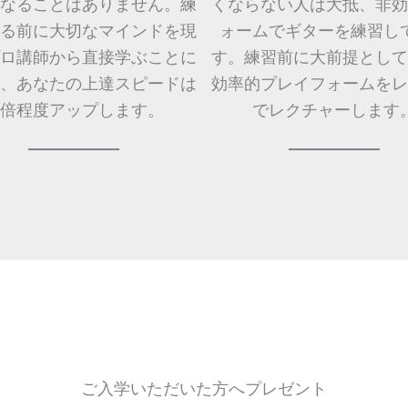
なることはありません。練
くならない人は大抵、非効
る前に大切なマインドを現
ォームでギターを練習し
ロ講師から直接学ぶことに
す。練習前に大前提として
、あなたの上達スピードは
効率的プレイフォームをレ
0倍程度アップします。
でレクチャーします
ご入学いただいた方へプレゼント