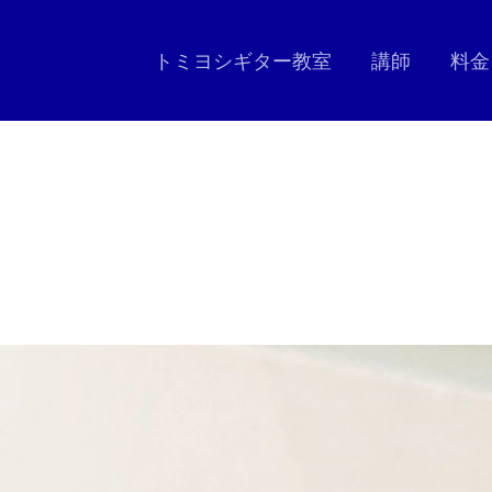
トミヨシギター教室
講師
料金