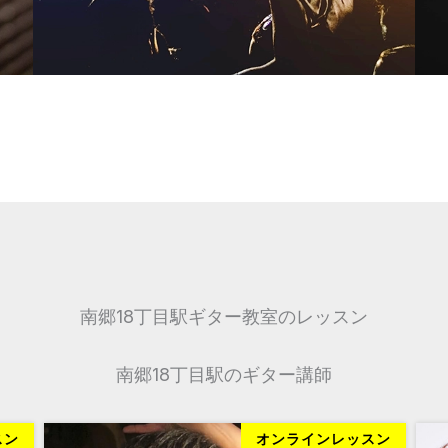
南郷18丁目駅ギター教室のレッスン
南郷18丁目駅のギター講師
スン
オンラインレッスン