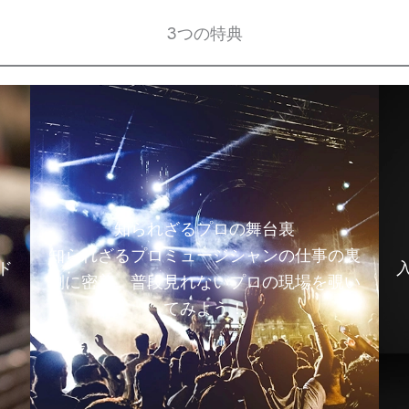
3つの特典
知られざるプロの舞台裏
知られざるプロミュージシャンの仕事の裏
ド
側に密着。普段見れないプロの現場を覗い
てみよう！