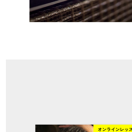
ラインレッスン
オンラインレッ