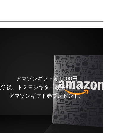
アマゾンギフト券1,000円
入学後、トミヨシギター教室のレビューで
アマゾンギフト券プレゼント。