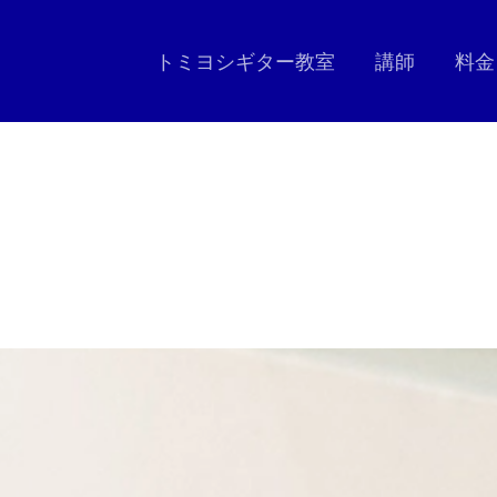
トミヨシギター教室
講師
料金