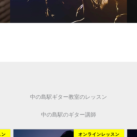
中の島駅ギター教室のレッスン
中の島駅のギター講師
スン
オンラインレッスン