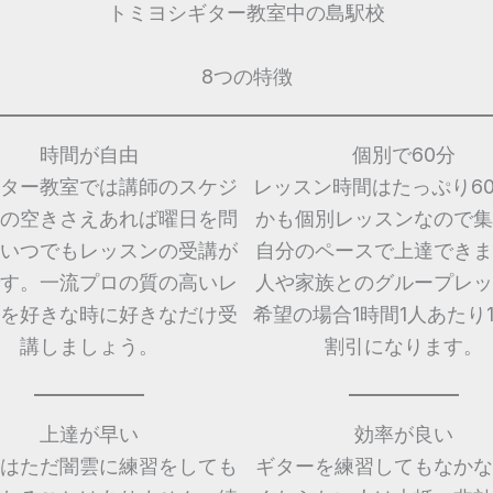
トミヨシギター教室中の島駅校
8つの特徴
時間が自由
個別で60分
ター教室では講師のスケジ
レッスン時間はたっぷり6
の空きさえあれば曜日を問
かも個別レッスンなので集
いつでもレッスンの受講が
自分のペースで上達できま
す。一流プロの質の高いレ
人や家族とのグループレッ
を好きな時に好きなだけ受
希望の場合1時間1人あたり1,
講しましょう。
割引になります。
上達が早い
効率が良い
はただ闇雲に練習をしても
ギターを練習してもなかな