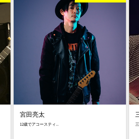
宮田亮太
12歳でアコースティ...
三