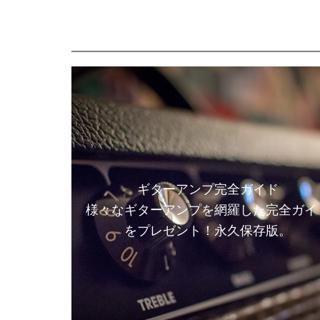
ギターアンプ完全ガイド
様々なギターアンプを網羅した完全ガイ
をプレゼント！永久保存版。