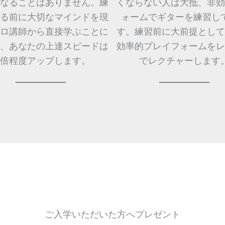
なることはありません。練
くならない人は大抵、非効
る前に大切なマインドを現
ォームでギターを練習し
ロ講師から直接学ぶことに
す。練習前に大前提として
、あなたの上達スピードは
効率的プレイフォームをレ
0倍程度アップします。
でレクチャーします
ご入学いただいた方へプレゼント