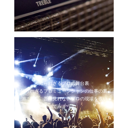
知られざるプロの舞台裏
知られざるプロミュージシャンの仕事の裏
側に密着。普段見れないプロの現場を覗い
てみよう！