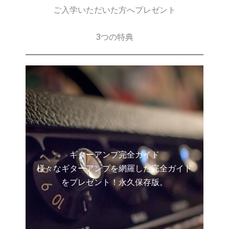
ご入学いただいた方へプレゼント
3つの特典
ギターアンプ完全ガイド
様々なギターアンプを網羅した完全ガイド
をプレゼント！永久保存版。