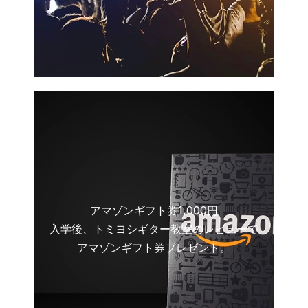
アマゾンギフト券1,000円
入学後、トミヨシギター教室のレビューで
アマゾンギフト券プレゼント。