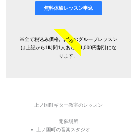
無料体験レッスン申込
お得
※全て税込み価格。弊社のグループレッスン
は上記から1時間1人あたり1,000円割引にな
ります。
上ノ国町ギター教室のレッスン
開催場所
上ノ国町の音楽スタジオ