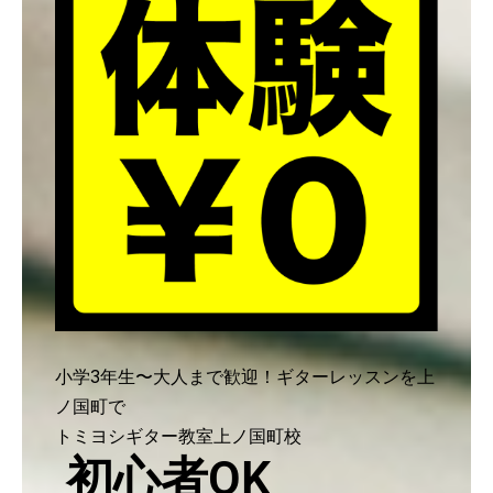
小学3年生〜大人まで歓迎！ギターレッスンを上
ノ国町で
トミヨシギター教室上ノ国町校
初心者OK