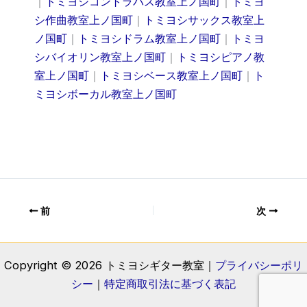
｜
トミヨシコントラバス教室上ノ国町
｜
トミヨ
シ作曲教室上ノ国町
｜
トミヨシサックス教室上
ノ国町
｜
トミヨシドラム教室上ノ国町
｜
トミヨ
シバイオリン教室上ノ国町
｜
トミヨシピアノ教
室上ノ国町
｜
トミヨシベース教室上ノ国町
｜
ト
ミヨシボーカル教室上ノ国町
前
次
Copyright © 2026 トミヨシギター教室｜
プライバシーポリ
シー
｜
特定商取引法に基づく表記