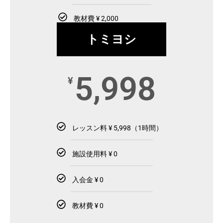
教材費 ¥ 2,000
トミヨシ
5,998
¥
レッスン料 ¥ 5,998（1時間）
施設使用料 ¥ 0
入会金 ¥ 0
教材費 ¥ 0