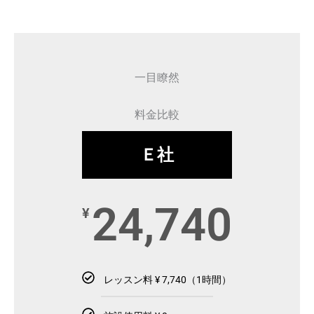
一目瞭然
料金比較
Ｅ社
24,740
¥
レッスン料 ¥ 7,740（1時間）