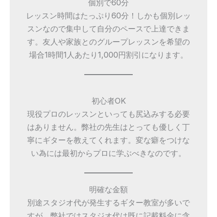
個別で60分
レッスン時間はたっぷり60分！しかも個別レッ
スンなので集中して自分のペースで上達できま
す。友人や家族とのグループレッスンを希望の
場合1時間1人あたり1,000円割引になります。
初心者OK
現役プロのレッスンといっても尻込みする必要
はありません。弊社の先生はとっても優しく丁
寧にギターを教えてくれます。変な癖をつけな
い為には最初からプロに学ぶべきなのです。
明確な金額
別途スタジオ代が発生するギター教室が多いで
すが、弊社ではスタジオ代は既に記載料金に含