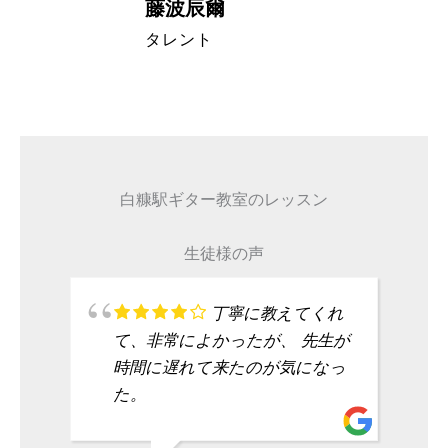
藤波辰爾
A代表取締
タレント
白糠駅ギター教室のレッスン
生徒様の声
丁寧に教えてくれ
て、非常によかったが、 先生が
時間に遅れて来たのが気になっ
た。