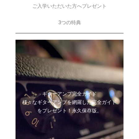
ご入学いただいた方へプレゼント
3つの特典
ギターアンプ完全ガイド
様々なギターアンプを網羅した完全ガイド
をプレゼント！永久保存版。