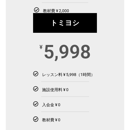
教材費 ¥ 2,000
トミヨシ
5,998
¥
レッスン料 ¥ 5,998（1時間）
施設使用料 ¥ 0
入会金 ¥ 0
教材費 ¥ 0