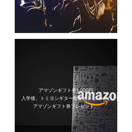
アマゾンギフト券1,000円
入学後、トミヨシギター教室のレビューで
アマゾンギフト券プレゼント。