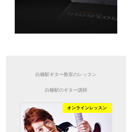
白糠駅ギター教室のレッスン
白糠駅のギター講師
ッスン
オンラインレッスン