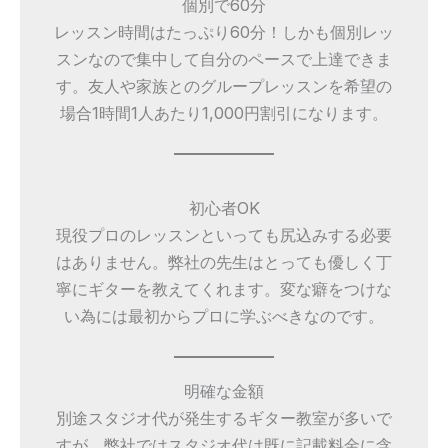
個別で60分
レッスン時間はたっぷり60分！しかも個別レッ
スンなので集中して自分のペースで上達できま
す。友人や家族とのグループレッスンを希望の
場合1時間1人あたり1,000円割引になります。
初心者OK
現役プロのレッスンといっても尻込みする必要
はありません。弊社の先生はとっても優しく丁
寧にギターを教えてくれます。変な癖をつけな
い為には最初からプロに学ぶべきなのです。
明確な金額
別途スタジオ代が発生するギター教室が多いで
すが、弊社ではスタジオ代は既に記載料金に含