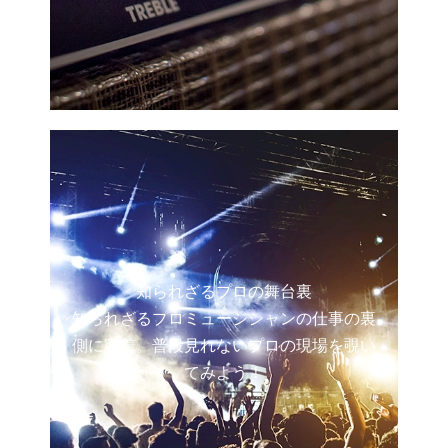
知られざるプロの舞台裏
知られざるプロミュージシャンの仕事の裏
側に密着。普段見れないプロの現場を覗い
てみよう！