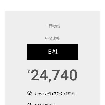
一目瞭然
料金比較
Ｅ社
24,740
¥
レッスン料 ¥ 7,740（1時間）