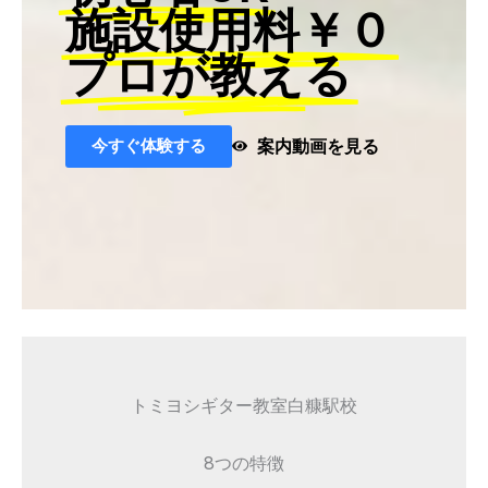
施設使用料￥０
プロが教える
今すぐ体験する
案内動画を見る
トミヨシギター教室白糠駅校
8つの特徴