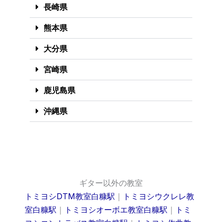
長崎県
熊本県
大分県
宮崎県
鹿児島県
沖縄県
ギター以外の教室
トミヨシDTM教室白糠駅
｜
トミヨシウクレレ教
室白糠駅
｜
トミヨシオーボエ教室白糠駅
｜
トミ