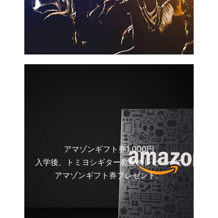
アマゾンギフト券1,000円
入学後、トミヨシギター教室のレビューで
アマゾンギフト券プレゼント。