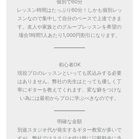
個別で60分
レッスン時間はたっぷり60分！しかも個別レッ
スンなので集中して自分のペースで上達できま
す。友人や家族とのグループレッスンを希望の
場合1時間1人あたり1,000円割引になります。
初心者OK
現役プロのレッスンといっても尻込みする必要
はありません。弊社の先生はとっても優しく丁
寧にギターを教えてくれます。変な癖をつけな
い為には最初からプロに学ぶべきなのです。
明確な金額
別途スタジオ代が発生するギター教室が多いで
すが、弊社ではスタジオ代は既に記載料金に含