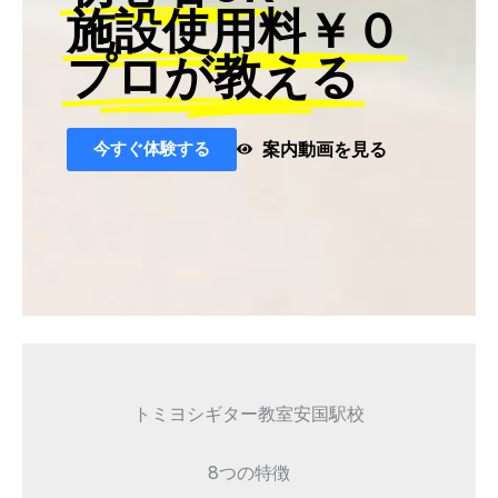
施設使用料￥０
プロが教える
今すぐ体験する
案内動画を見る
トミヨシギター教室安国駅校
8つの特徴