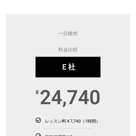
一目瞭然
料金比較
Ｅ社
24,740
¥
レッスン料 ¥ 7,740（1時間）