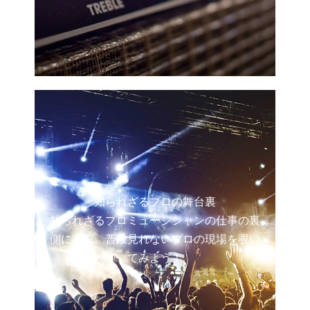
知られざるプロの舞台裏
知られざるプロミュージシャンの仕事の裏
側に密着。普段見れないプロの現場を覗い
てみよう！