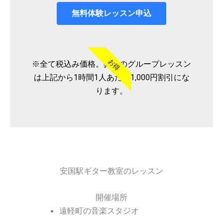
無料体験レッスン申込
お得
※全て税込み価格。弊社のグループレッスン
は上記から1時間1人あたり1,000円割引にな
ります。
安国駅ギター教室のレッスン
開催場所
遠軽町の音楽スタジオ