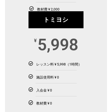
教材費 ¥ 2,000
トミヨシ
5,998
¥
レッスン料 ¥ 5,998（1時間）
施設使用料 ¥ 0
入会金 ¥ 0
教材費 ¥ 0