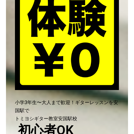
小学3年生〜大人まで歓迎！ギターレッスンを安
国駅で
トミヨシギター教室安国駅校
初心者OK