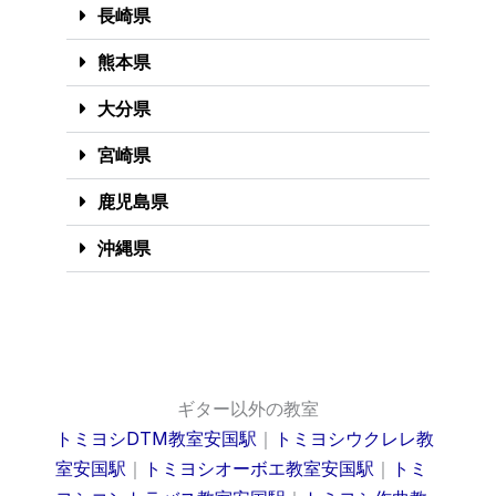
長崎県
熊本県
大分県
宮崎県
鹿児島県
沖縄県
ギター以外の教室
トミヨシDTM教室安国駅
｜
トミヨシウクレレ教
室安国駅
｜
トミヨシオーボエ教室安国駅
｜
トミ