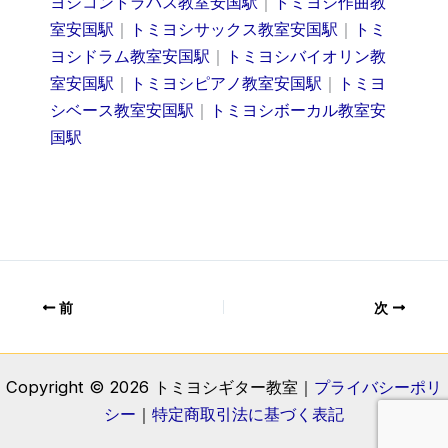
ヨシコントラバス教室安国駅
｜
トミヨシ作曲教
室安国駅
｜
トミヨシサックス教室安国駅
｜
トミ
ヨシドラム教室安国駅
｜
トミヨシバイオリン教
室安国駅
｜
トミヨシピアノ教室安国駅
｜
トミヨ
シベース教室安国駅
｜
トミヨシボーカル教室安
国駅
前
次
Copyright © 2026 トミヨシギター教室｜
プライバシーポリ
シー
｜
特定商取引法に基づく表記