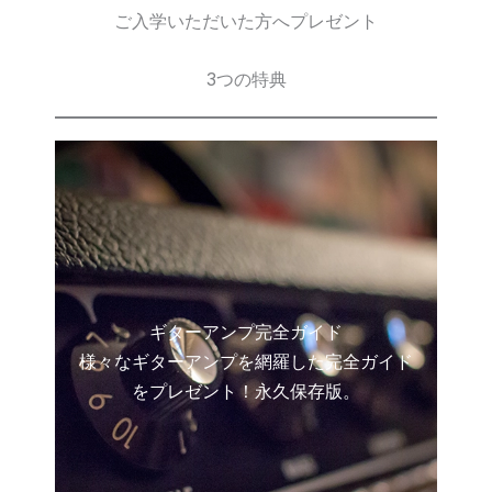
ご入学いただいた方へプレゼント
3つの特典
ギターアンプ完全ガイド
様々なギターアンプを網羅した完全ガイド
をプレゼント！永久保存版。