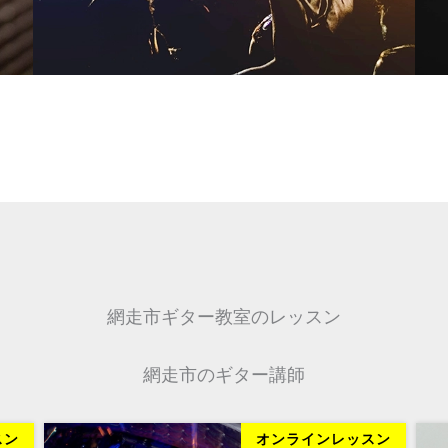
網走市ギター教室のレッスン
網走市のギター講師
スン
オンラインレッスン