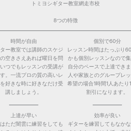
トミヨシギター教室網走市校
8つの特徴
時間が自由
個別で60分
ター教室では講師のスケジ
レッスン時間はたっぷり6
の空きさえあれば曜日を問
かも個別レッスンなので集
いつでもレッスンの受講が
自分のペースで上達できま
す。一流プロの質の高いレ
人や家族とのグループレッ
を好きな時に好きなだけ受
希望の場合1時間1人あたり1,
講しましょう。
割引になります。
上達が早い
効率が良い
はただ闇雲に練習をしても
ギターを練習してもなかな