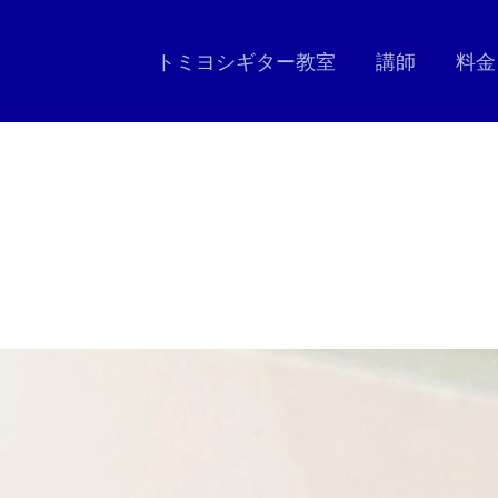
トミヨシギター教室
講師
料金