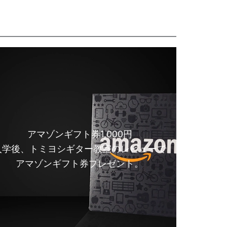
アマゾンギフト券1,000円
入学後、トミヨシギター教室のレビューで
アマゾンギフト券プレゼント。