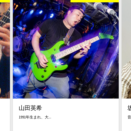
山田英希
1991年生まれ、大...
音