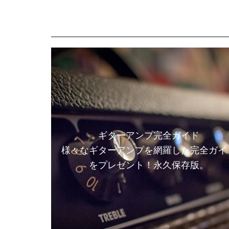
ギターアンプ完全ガイド
様々なギターアンプを網羅した完全ガイ
をプレゼント！永久保存版。