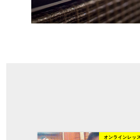
ラインレッスン
オンラインレッ