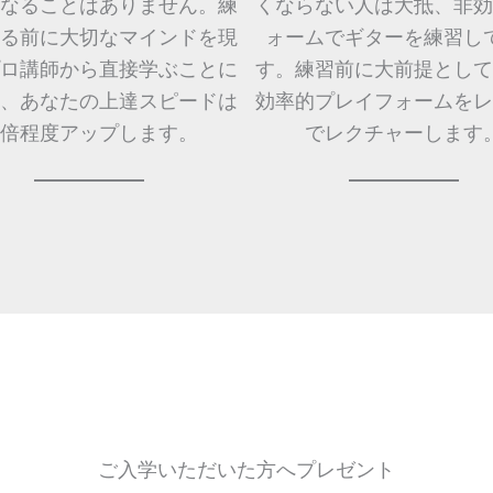
なることはありません。練
くならない人は大抵、非効
る前に大切なマインドを現
ォームでギターを練習し
ロ講師から直接学ぶことに
す。練習前に大前提として
、あなたの上達スピードは
効率的プレイフォームをレ
0倍程度アップします。
でレクチャーします
ご入学いただいた方へプレゼント