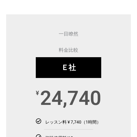
一目瞭然
料金比較
Ｅ社
24,740
¥
レッスン料 ¥ 7,740（1時間）