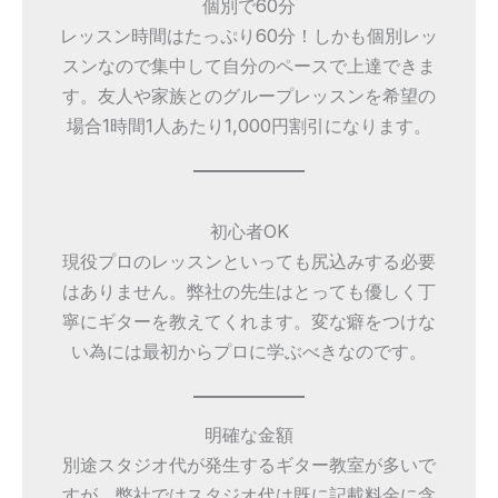
個別で60分
レッスン時間はたっぷり60分！しかも個別レッ
スンなので集中して自分のペースで上達できま
す。友人や家族とのグループレッスンを希望の
場合1時間1人あたり1,000円割引になります。
初心者OK
現役プロのレッスンといっても尻込みする必要
はありません。弊社の先生はとっても優しく丁
寧にギターを教えてくれます。変な癖をつけな
い為には最初からプロに学ぶべきなのです。
明確な金額
別途スタジオ代が発生するギター教室が多いで
すが、弊社ではスタジオ代は既に記載料金に含