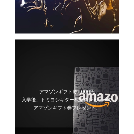
アマゾンギフト券1,000円
入学後、トミヨシギター教室のレビューで
アマゾンギフト券プレゼント。