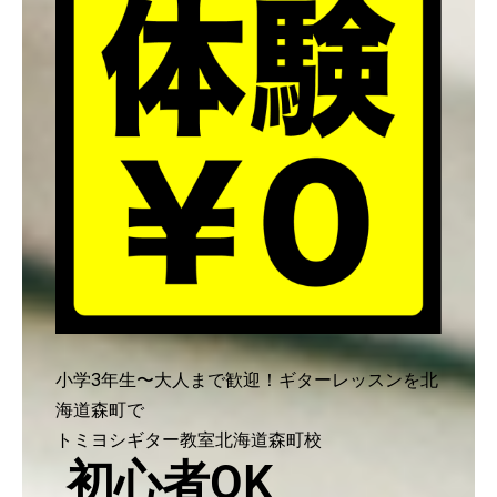
小学3年生〜大人まで歓迎！ギターレッスンを北
海道森町で
トミヨシギター教室北海道森町校
初心者OK