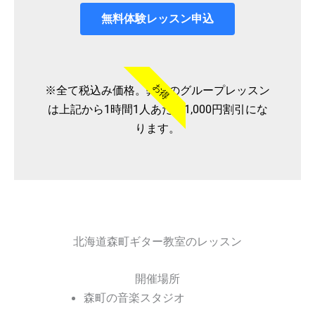
無料体験レッスン申込
お得
※全て税込み価格。弊社のグループレッスン
は上記から1時間1人あたり1,000円割引にな
ります。
北海道森町ギター教室のレッスン
開催場所
森町の音楽スタジオ