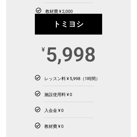
教材費 ¥ 2,000
トミヨシ
5,998
¥
レッスン料 ¥ 5,998（1時間）
施設使用料 ¥ 0
入会金 ¥ 0
教材費 ¥ 0