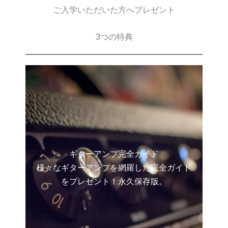
ご入学いただいた方へプレゼント
3つの特典
ギターアンプ完全ガイド
様々なギターアンプを網羅した完全ガイド
をプレゼント！永久保存版。