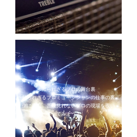
知られざるプロの舞台裏
知られざるプロミュージシャンの仕事の裏
側に密着。普段見れないプロの現場を覗い
てみよう！