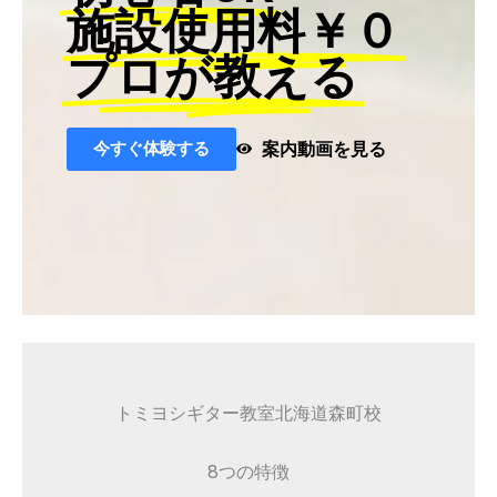
施設使用料￥０
プロが教える
今すぐ体験する
案内動画を見る
トミヨシギター教室北海道森町校
8つの特徴