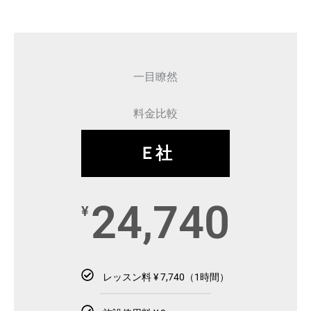
一目瞭然
料金比較
Ｅ社
24,740
¥
レッスン料 ¥ 7,740（1時間）