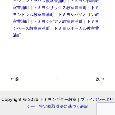
ヨシコントラバス教室豊浦町
｜
トミヨシ作曲教
室豊浦町
｜
トミヨシサックス教室豊浦町
｜
トミ
ヨシドラム教室豊浦町
｜
トミヨシバイオリン教
室豊浦町
｜
トミヨシピアノ教室豊浦町
｜
トミヨ
シベース教室豊浦町
｜
トミヨシボーカル教室豊
浦町
前
次
Copyright © 2026 トミヨシギター教室｜
プライバシーポリ
シー
｜
特定商取引法に基づく表記