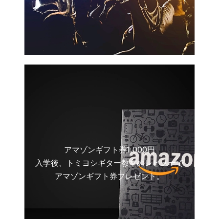
アマゾンギフト券1,000円
入学後、トミヨシギター教室のレビューで
アマゾンギフト券プレゼント。