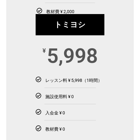
教材費 ¥ 2,000
トミヨシ
5,998
¥
レッスン料 ¥ 5,998（1時間）
施設使用料 ¥ 0
入会金 ¥ 0
教材費 ¥ 0