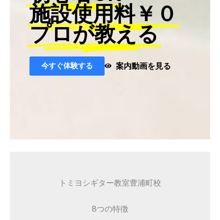
施設使用料￥０
プロが教える
今すぐ体験する
案内動画を見る
トミヨシギター教室豊浦町校
8つの特徴