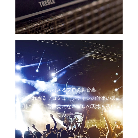
知られざるプロの舞台裏
知られざるプロミュージシャンの仕事の裏
側に密着。普段見れないプロの現場を覗い
てみよう！