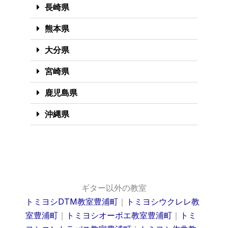
長崎県
熊本県
大分県
宮崎県
鹿児島県
沖縄県
ギター以外の教室
トミヨシDTM教室豊浦町
｜
トミヨシウクレレ教
室豊浦町
｜
トミヨシオーボエ教室豊浦町
｜
トミ