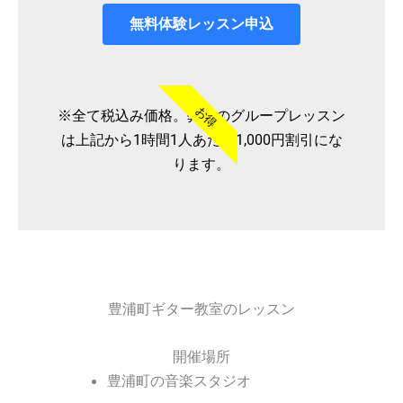
無料体験レッスン申込
お得
※全て税込み価格。弊社のグループレッスン
は上記から1時間1人あたり1,000円割引にな
ります。
豊浦町ギター教室のレッスン
開催場所
豊浦町の音楽スタジオ