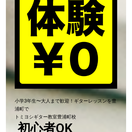
小学3年生〜大人まで歓迎！ギターレッスンを豊
浦町で
トミヨシギター教室豊浦町校
初心者OK