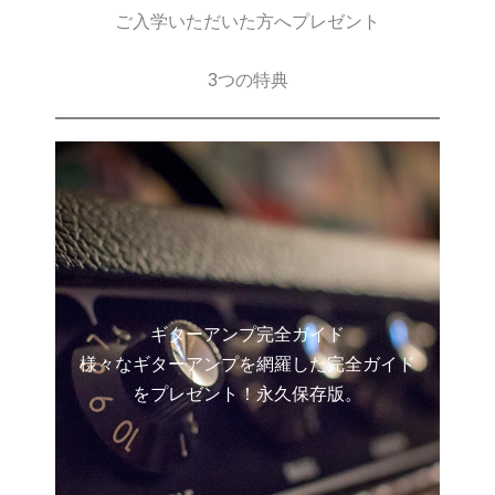
ご入学いただいた方へプレゼント
3つの特典
ギターアンプ完全ガイド
様々なギターアンプを網羅した完全ガイド
をプレゼント！永久保存版。