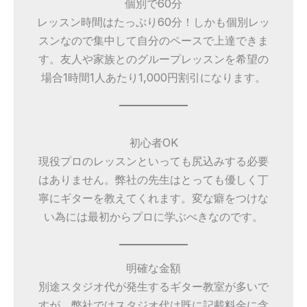
個別で60分
レッスン時間はたっぷり60分！しかも個別レッ
スンなので集中して自分のペースで上達できま
す。友人や家族とのグループレッスンを希望の
場合1時間1人あたり1,000円割引になります。
初心者OK
現役プロのレッスンといっても尻込みする必要
はありません。弊社の先生はとっても優しく丁
寧にギターを教えてくれます。変な癖をつけな
い為には最初からプロに学ぶべきなのです。
明確な金額
別途スタジオ代が発生するギター教室が多いで
すが、弊社ではスタジオ代は既に記載料金に含