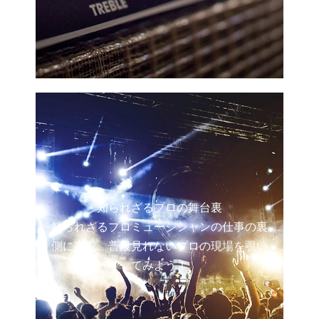
知られざるプロの舞台裏
知られざるプロミュージシャンの仕事の裏
側に密着。普段見れないプロの現場を覗い
てみよう！