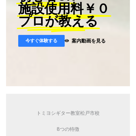
施設使用料￥０
プロが教える
今すぐ体験する
案内動画を見る
トミヨシギター教室松戸市校
8つの特徴