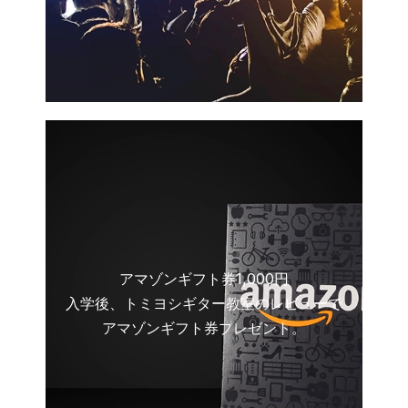
アマゾンギフト券1,000円
入学後、トミヨシギター教室のレビューで
アマゾンギフト券プレゼント。