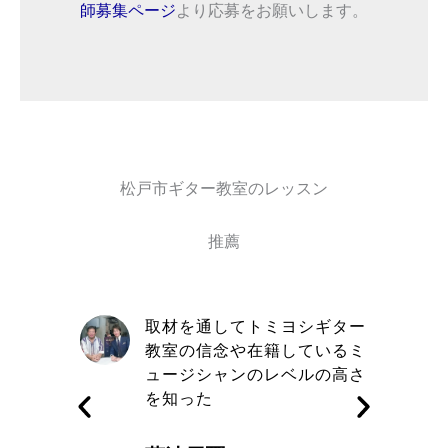
師募集ページ
より応募をお願いします。
松戸市ギター教室のレッスン
推薦
自信と責
取材を通してトミヨシギター
きる講師
教室の信念や在籍しているミ
す
ュージシャンのレベルの高さ
を知った