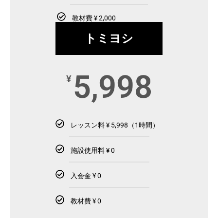
教材費 ¥ 2,000
トミヨシ
5,998
¥
レッスン料 ¥ 5,998（1時間）
施設使用料 ¥ 0
入会金 ¥ 0
教材費 ¥ 0