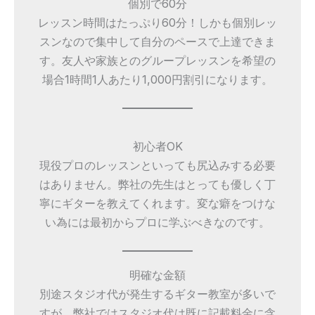
個別で60分
レッスン時間はたっぷり60分！しかも個別レッ
スンなので集中して自分のペースで上達できま
す。友人や家族とのグループレッスンを希望の
場合1時間1人あたり1,000円割引になります。
初心者OK
現役プロのレッスンといっても尻込みする必要
はありません。弊社の先生はとっても優しく丁
寧にギターを教えてくれます。変な癖をつけな
い為には最初からプロに学ぶべきなのです。
明確な金額
別途スタジオ代が発生するギター教室が多いで
すが、弊社ではスタジオ代は既に記載料金に含