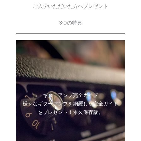
ご入学いただいた方へプレゼント
3つの特典
ギターアンプ完全ガイド
様々なギターアンプを網羅した完全ガイド
をプレゼント！永久保存版。