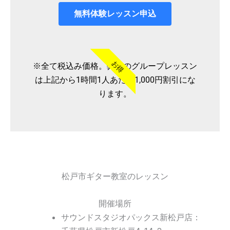
無料体験レッスン申込
お得
※全て税込み価格。弊社のグループレッスン
は上記から1時間1人あたり1,000円割引にな
ります。
松戸市ギター教室のレッスン
開催場所
サウンドスタジオパックス新松戸店：