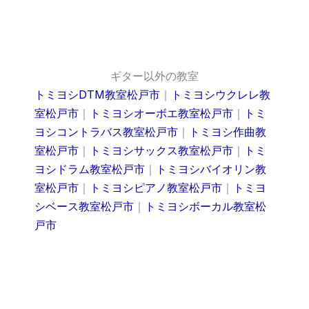
ギター以外の教室
トミヨシDTM教室松戸市
｜
トミヨシウクレレ教
室松戸市
｜
トミヨシオーボエ教室松戸市
｜
トミ
ヨシコントラバス教室松戸市
｜
トミヨシ作曲教
室松戸市
｜
トミヨシサックス教室松戸市
｜
トミ
ヨシドラム教室松戸市
｜
トミヨシバイオリン教
室松戸市
｜
トミヨシピアノ教室松戸市
｜
トミヨ
シベース教室松戸市
｜
トミヨシボーカル教室松
戸市