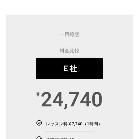
一目瞭然
料金比較
Ｅ社
24,740
¥
レッスン料 ¥ 7,740（1時間）