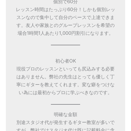
個別で60分
レッスン時間はたっぷり60分！しかも個別レッ
スンなので集中して自分のペースで上達できま
す。友人や家族とのグループレッスンを希望の
場合1時間1人あたり1,000円割引になります。
初心者OK
現役プロのレッスンといっても尻込みする必要
はありません。弊社の先生はとっても優しく丁
寧にギターを教えてくれます。変な癖をつけな
い為には最初からプロに学ぶべきなのです。
明確な金額
別途スタジオ代が発生するギター教室が多いで
すが、弊社ではスタジオ代は既に記載料金に含