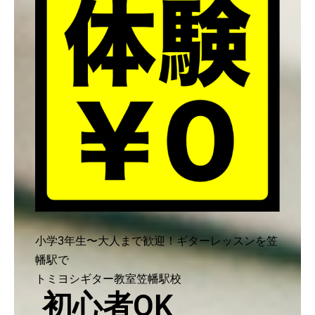
小学3年生〜大人まで歓迎！ギターレッスンを笠
幡駅で
トミヨシギター教室笠幡駅校
初心者OK