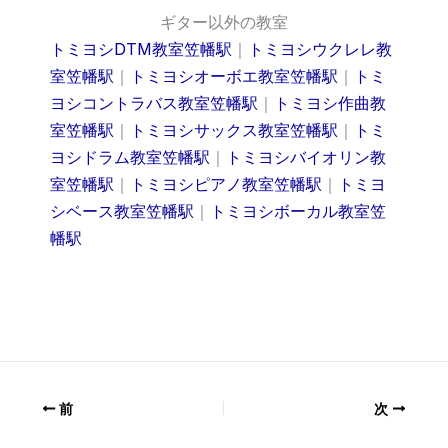
ギター以外の教室
トミヨシDTM教室笠幡駅
｜
トミヨシウクレレ教
室笠幡駅
｜
トミヨシオーボエ教室笠幡駅
｜
トミ
ヨシコントラバス教室笠幡駅
｜
トミヨシ作曲教
室笠幡駅
｜
トミヨシサックス教室笠幡駅
｜
トミ
ヨシドラム教室笠幡駅
｜
トミヨシバイオリン教
室笠幡駅
｜
トミヨシピアノ教室笠幡駅
｜
トミヨ
シベース教室笠幡駅
｜
トミヨシボーカル教室笠
幡駅
前
次