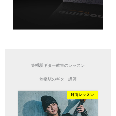
笠幡駅ギター教室のレッスン
笠幡駅のギター講師
対面レッスン