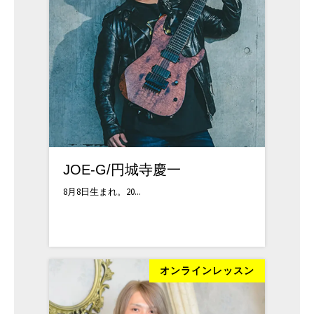
JOE-G/円城寺慶一
8月8日生まれ。20...
ンレッスン
オンラインレッスン