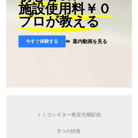
施設使用料￥０
プロが教える
今すぐ体験する
案内動画を見る
トミヨシギター教室笠幡駅校
8つの特徴