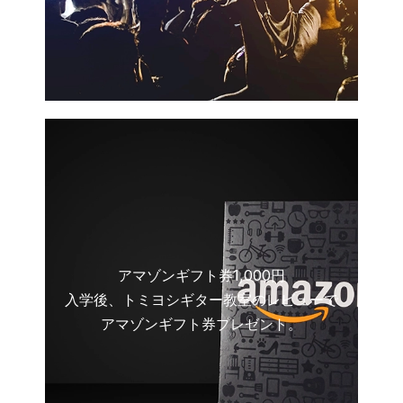
アマゾンギフト券1,000円
入学後、トミヨシギター教室のレビューで
アマゾンギフト券プレゼント。