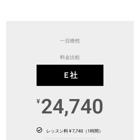
一目瞭然
料金比較
Ｅ社
24,740
¥
レッスン料 ¥ 7,740（1時間）