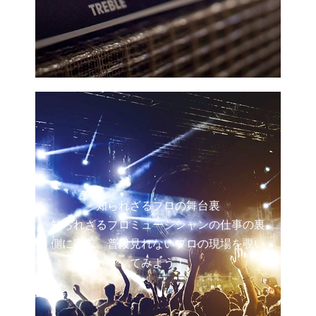
知られざるプロの舞台裏
知られざるプロミュージシャンの仕事の裏
側に密着。普段見れないプロの現場を覗い
てみよう！