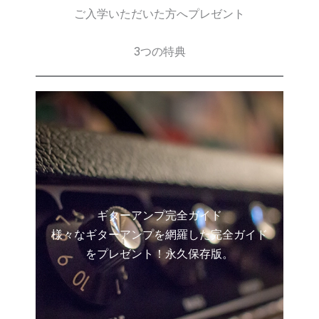
ご入学いただいた方へプレゼント
3つの特典
ギターアンプ完全ガイド
様々なギターアンプを網羅した完全ガイド
をプレゼント！永久保存版。