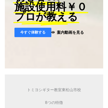
施設使用料￥０
プロが教える
今すぐ体験する
案内動画を見る
トミヨシギター教室東松山市校
8つの特徴