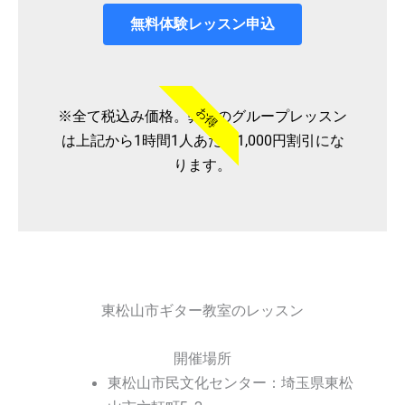
無料体験レッスン申込
お得
※全て税込み価格。弊社のグループレッスン
は上記から1時間1人あたり1,000円割引にな
ります。
東松山市ギター教室のレッスン
開催場所
東松山市民文化センター：埼玉県東松