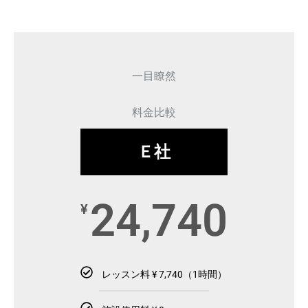
一目瞭然
料金比較
Ｅ社
24,740
¥
レッスン料 ¥ 7,740（1時間）