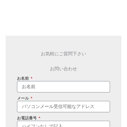
お気軽にご質問下さい
お問い合わせ
お名前
メール
お電話番号