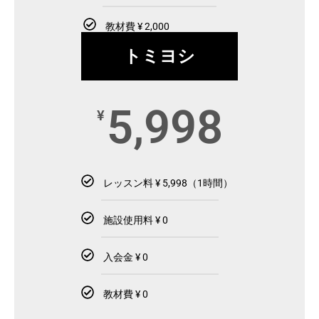
教材費 ¥ 2,000
トミヨシ
5,998
¥
レッスン料 ¥ 5,998（1時間）
施設使用料 ¥ 0
入会金 ¥ 0
教材費 ¥ 0