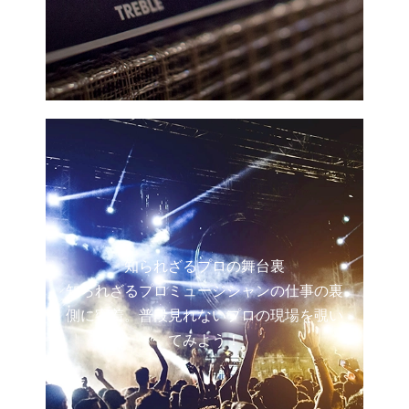
知られざるプロの舞台裏
知られざるプロミュージシャンの仕事の裏
側に密着。普段見れないプロの現場を覗い
てみよう！