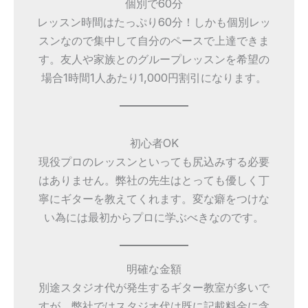
個別で60分
レッスン時間はたっぷり60分！しかも個別レッ
スンなので集中して自分のペースで上達できま
す。友人や家族とのグループレッスンを希望の
場合1時間1人あたり1,000円割引になります。
初心者OK
現役プロのレッスンといっても尻込みする必要
はありません。弊社の先生はとっても優しく丁
寧にギターを教えてくれます。変な癖をつけな
い為には最初からプロに学ぶべきなのです。
明確な金額
別途スタジオ代が発生するギター教室が多いで
すが、弊社ではスタジオ代は既に記載料金に含