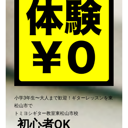
小学3年生〜大人まで歓迎！ギターレッスンを東
松山市で
トミヨシギター教室東松山市校
初心者OK