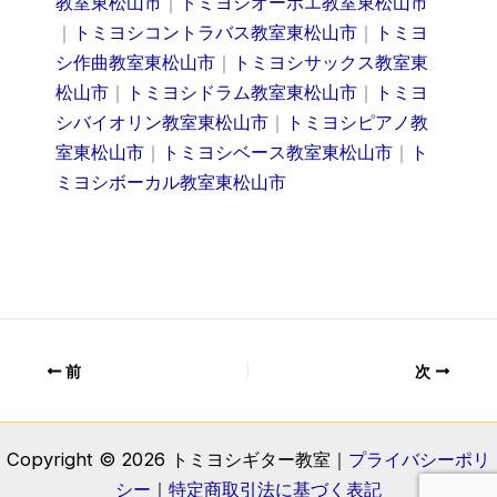
教室東松山市
｜
トミヨシオーボエ教室東松山市
｜
トミヨシコントラバス教室東松山市
｜
トミヨ
シ作曲教室東松山市
｜
トミヨシサックス教室東
松山市
｜
トミヨシドラム教室東松山市
｜
トミヨ
シバイオリン教室東松山市
｜
トミヨシピアノ教
室東松山市
｜
トミヨシベース教室東松山市
｜
ト
ミヨシボーカル教室東松山市
前
次
Copyright © 2026 トミヨシギター教室｜
プライバシーポリ
シー
｜
特定商取引法に基づく表記