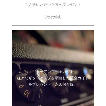
ご入学いただいた方へプレゼント
3つの特典
ギターアンプ完全ガイド
様々なギターアンプを網羅した完全ガイド
をプレゼント！永久保存版。