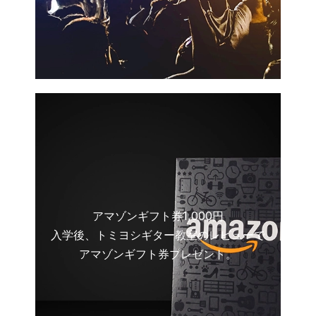
アマゾンギフト券1,000円
入学後、トミヨシギター教室のレビューで
アマゾンギフト券プレゼント。