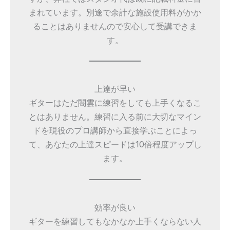
まれています。別途で余計な施設使用料がかか
ることはありませんので安心して受講できま
す。
上達が早い
ギターはただ闇雲に練習をしても上手くなるこ
とはありません。練習に入る前に大切なマイン
ドを現役のプロ講師から直接学ぶことによっ
て、あなたの上達スピードは10倍程度アップし
ます。
効率が良い
ギターを練習してもなかなか上手くならない人