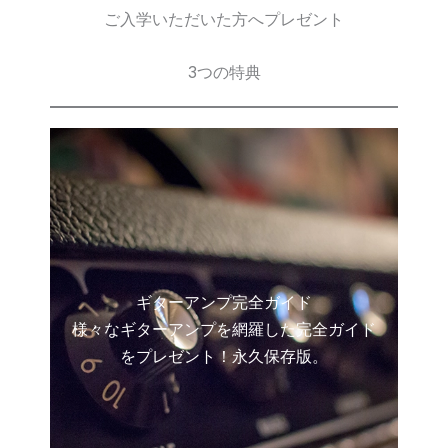
ご入学いただいた方へプレゼント
3つの特典
ギターアンプ完全ガイド
様々なギターアンプを網羅した完全ガイド
をプレゼント！永久保存版。