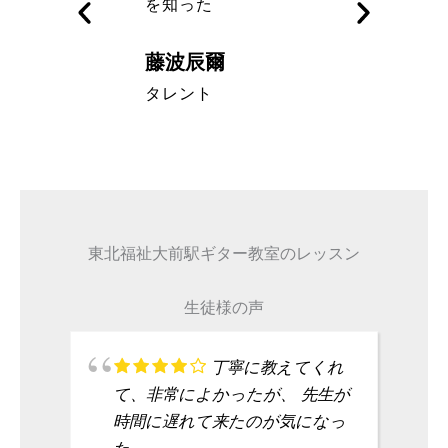
を知った
藤波辰爾
A代表取締
タレント
東北福祉大前駅ギター教室のレッスン
生徒様の声
丁寧に教えてくれ
て、非常によかったが、 先生が
時間に遅れて来たのが気になっ
た。