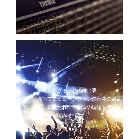
知られざるプロの舞台裏
知られざるプロミュージシャンの仕事の裏
側に密着。普段見れないプロの現場を覗い
てみよう！