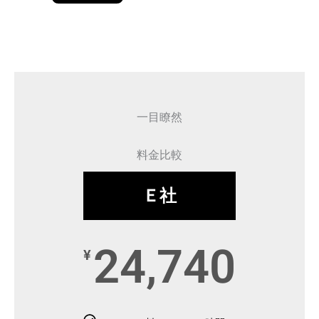
一目瞭然
料金比較
Ｅ社
24,740
¥