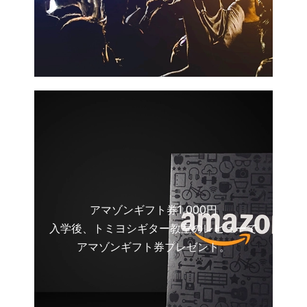
アマゾンギフト券1,000円
入学後、トミヨシギター教室のレビューで
アマゾンギフト券プレゼント。