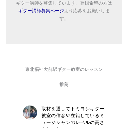
ギター講師を募集しています。登録希望の方は
ギター講師募集ページ
より応募をお願いしま
す。
東北福祉大前駅ギター教室のレッスン
推薦
自信と責
取材を通してトミヨシギター
きる講師
教室の信念や在籍しているミ
す
ュージシャンのレベルの高さ