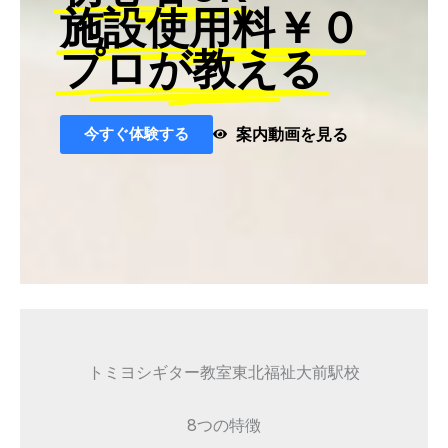
施設使用料￥０
プロが教える
今すぐ体験する
案内動画を見る
トミヨシギター教室東北福祉大前駅校
8つの特徴