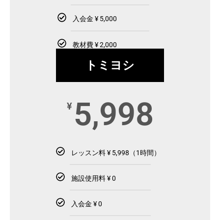
入会金 ¥ 5,000
教材費 ¥ 2,000
トミヨシ
5,998
¥
レッスン料 ¥ 5,998（1時間）
施設使用料 ¥ 0
入会金 ¥ 0