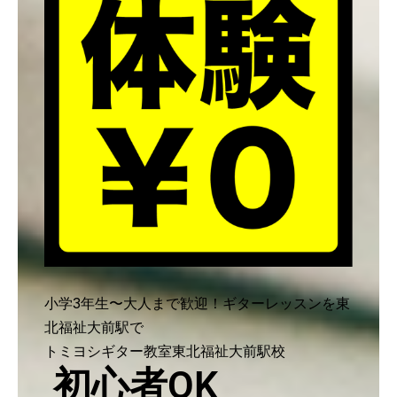
小学3年生〜大人まで歓迎！ギターレッスンを東
北福祉大前駅で
トミヨシギター教室東北福祉大前駅校
初心者OK