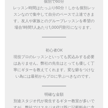
個別で60分
レッスン時間はたっぷり60分！しかも個別レッ
スンなので集中して自分のペースで上達できま
す。友人や家族とのグループレッスンを希望の
場合1時間1人あたり1,000円割引になります。
初心者OK
現役プロのレッスンといっても尻込みする必要
はありません。弊社の先生はとっても優しく丁
寧にギターを教えてくれます。変な癖をつけな
い為には最初からプロに学ぶべきなのです。
明確な金額
別途スタジオ代が発生するギター教室が多いで
すが、弊社ではスタジオ代は既に記載料金に含