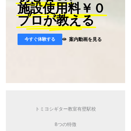
施設使用料￥０
プロが教える
今すぐ体験する
案内動画を見る
トミヨシギター教室有壁駅校
8つの特徴