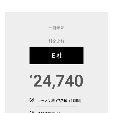
一目瞭然
料金比較
Ｅ社
24,740
¥
レッスン料 ¥ 7,740（1時間）