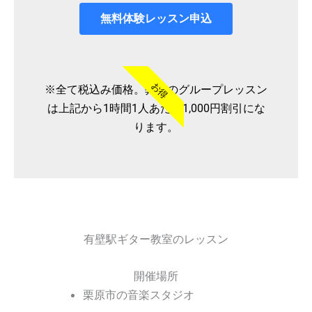
無料体験レッスン申込
お得
※全て税込み価格。弊社のグループレッスン
は上記から1時間1人あたり1,000円割引にな
ります。
有壁駅ギター教室のレッスン
開催場所
栗原市の音楽スタジオ