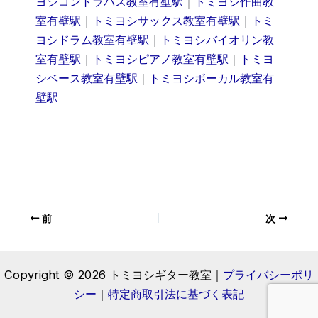
ヨシコントラバス教室有壁駅
｜
トミヨシ作曲教
室有壁駅
｜
トミヨシサックス教室有壁駅
｜
トミ
ヨシドラム教室有壁駅
｜
トミヨシバイオリン教
室有壁駅
｜
トミヨシピアノ教室有壁駅
｜
トミヨ
シベース教室有壁駅
｜
トミヨシボーカル教室有
壁駅
前
次
Copyright © 2026 トミヨシギター教室｜
プライバシーポリ
シー
｜
特定商取引法に基づく表記