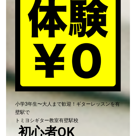
小学3年生〜大人まで歓迎！ギターレッスンを有
壁駅で
トミヨシギター教室有壁駅校
初心者OK