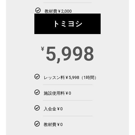
教材費 ¥ 2,000
トミヨシ
5,998
¥
レッスン料 ¥ 5,998（1時間）
施設使用料 ¥ 0
入会金 ¥ 0
教材費 ¥ 0