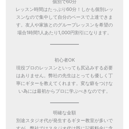
個別で60分
レッスン時間はたっぷり60分！しかも個別レッ
スンなので集中して自分のペースで上達できま
す。友人や家族とのグループレッスンを希望の
場合1時間1人あたり1,000円割引になります。
初心者OK
現役プロのレッスンといっても尻込みする必要
はありません。弊社の先生はとっても優しく丁
寧にギターを教えてくれます。変な癖をつけな
い為には最初からプロに学ぶべきなのです。
明確な金額
別途スタジオ代が発生するギター教室が多いで
すが、弊社ではスタジオ代は既に記載料金に含