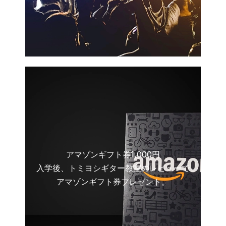
アマゾンギフト券1,000円
入学後、トミヨシギター教室のレビューで
アマゾンギフト券プレゼント。