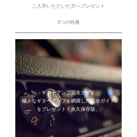
ご入学いただいた方へプレゼント
3つの特典
ギターアンプ完全ガイド
様々なギターアンプを網羅した完全ガイド
をプレゼント！永久保存版。