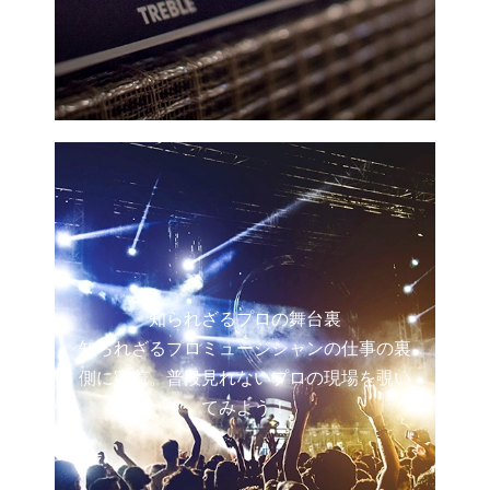
知られざるプロの舞台裏
知られざるプロミュージシャンの仕事の裏
側に密着。普段見れないプロの現場を覗い
てみよう！