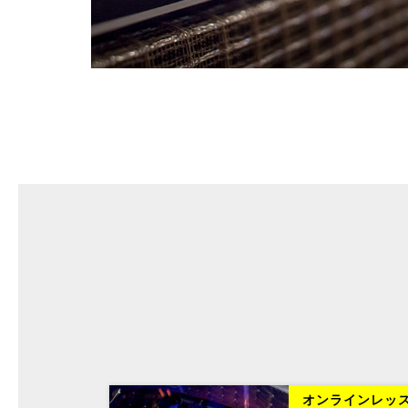
ラインレッスン
オンラインレッ