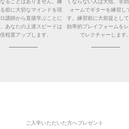
なることはありません。練
くならない人は大抵、非効
る前に大切なマインドを現
ォームでギターを練習し
ロ講師から直接学ぶことに
す。練習前に大前提として
、あなたの上達スピードは
効率的プレイフォームをレ
0倍程度アップします。
でレクチャーします
ご入学いただいた方へプレゼント