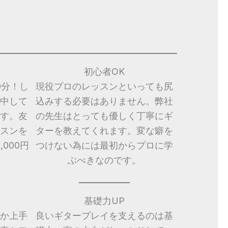
初心者OK
0分！し
現役プロのレッスンといっても尻
中して
込みする必要はありません。弊社
す。友
の先生はとっても優しく丁寧にギ
スンを
ターを教えてくれます。変な癖を
000円
つけない為には最初からプロに学
ぶべきなのです。
基礎力UP
か上手
良いギタープレイを支えるのは基