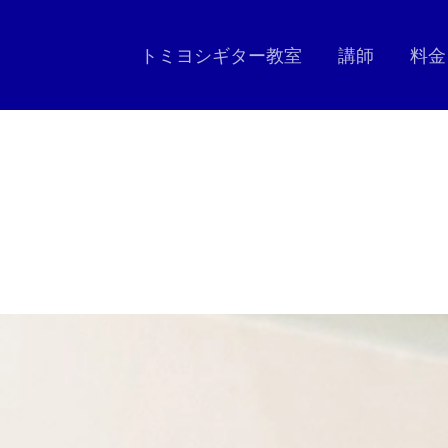
トミヨシギター教室
講師
料金