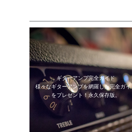
ギターアンプ完全ガイド
様々なギターアンプを網羅した完全ガイ
をプレゼント！永久保存版。