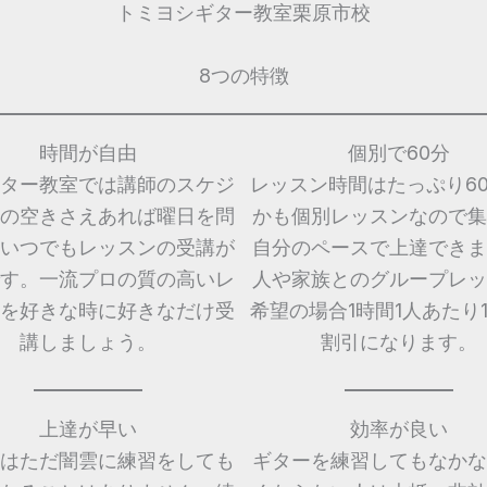
トミヨシギター教室栗原市校
8つの特徴
時間が自由
個別で60分
ター教室では講師のスケジ
レッスン時間はたっぷり6
の空きさえあれば曜日を問
かも個別レッスンなので集
いつでもレッスンの受講が
自分のペースで上達できま
す。一流プロの質の高いレ
人や家族とのグループレッ
を好きな時に好きなだけ受
希望の場合1時間1人あたり1,
講しましょう。
割引になります。
上達が早い
効率が良い
はただ闇雲に練習をしても
ギターを練習してもなかな