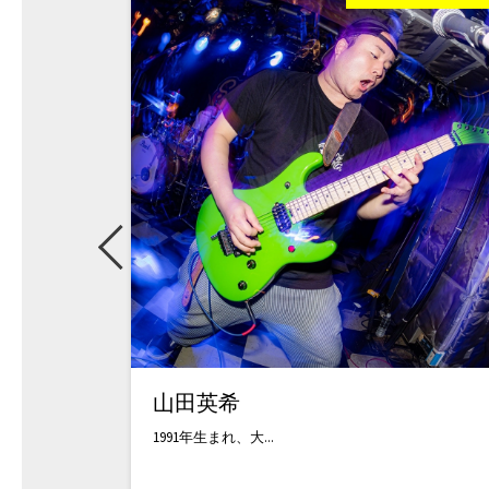
山田英希
1991年生まれ、大...