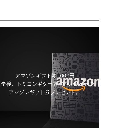
アマゾンギフト券1,000円
入学後、トミヨシギター教室のレビューで
アマゾンギフト券プレゼント。