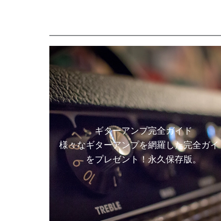
ギターアンプ完全ガイド
様々なギターアンプを網羅した完全ガイ
をプレゼント！永久保存版。