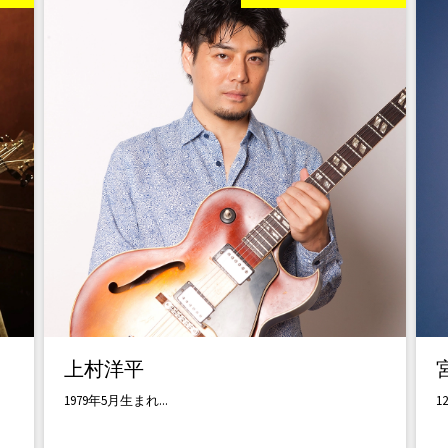
上村洋平
1979年5月生まれ...
1