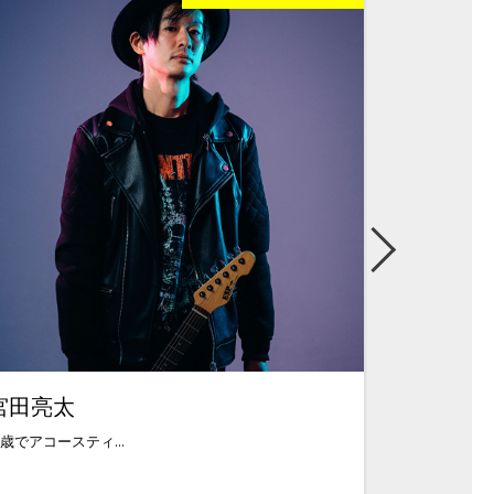
宮田亮太
広畑健二
2歳でアコースティ...
1990年代から都内