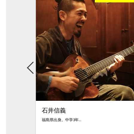
石井信義
福島県出身。中学3年...