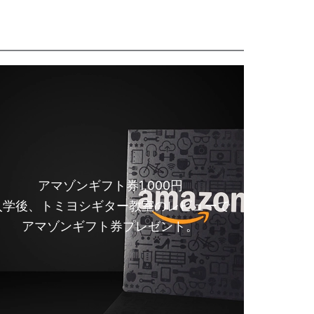
アマゾンギフト券1,000円
入学後、トミヨシギター教室のレビューで
アマゾンギフト券プレゼント。