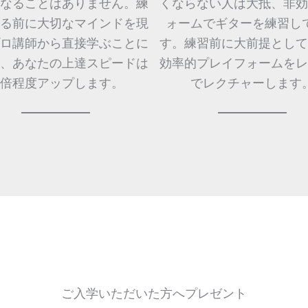
なることはありません。練
くならない人は大抵、非効
る前に大切なマインドを現
ォームでギターを練習し
ロ講師から直接学ぶことに
す。練習前に大前提として
、あなたの上達スピードは
効率的プレイフォームをレ
0倍程度アップします。
でレクチャーします
ご入学いただいた方へプレゼント