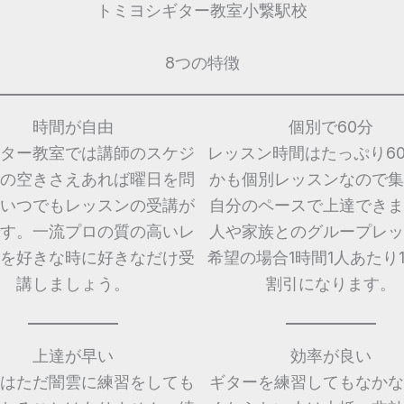
トミヨシギター教室小繋駅校
8つの特徴
時間が自由
個別で60分
ター教室では講師のスケジ
レッスン時間はたっぷり6
の空きさえあれば曜日を問
かも個別レッスンなので集
いつでもレッスンの受講が
自分のペースで上達できま
す。一流プロの質の高いレ
人や家族とのグループレッ
を好きな時に好きなだけ受
希望の場合1時間1人あたり1,
講しましょう。
割引になります。
上達が早い
効率が良い
はただ闇雲に練習をしても
ギターを練習してもなかな