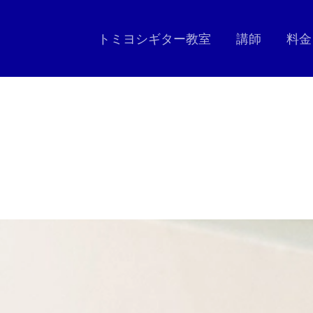
トミヨシギター教室
講師
料金