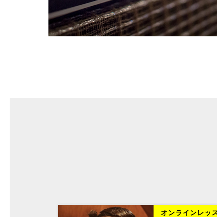
ラインレッスン
オンラインレッ