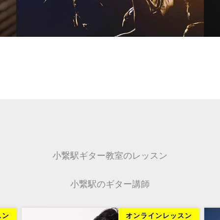
小繋駅ギター教室のレッスン
小繋駅のギター講師
スン
オンラインレッスン