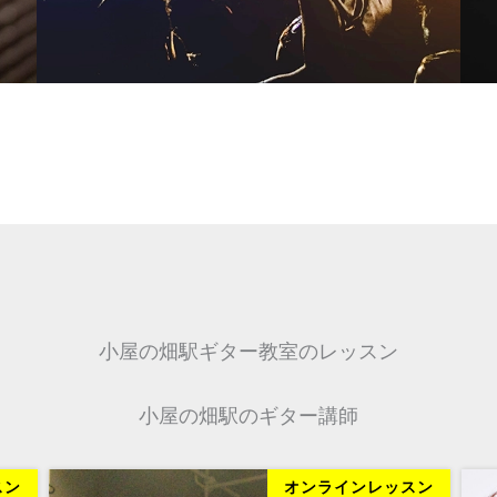
小屋の畑駅ギター教室のレッスン
小屋の畑駅のギター講師
スン
オンラインレッスン