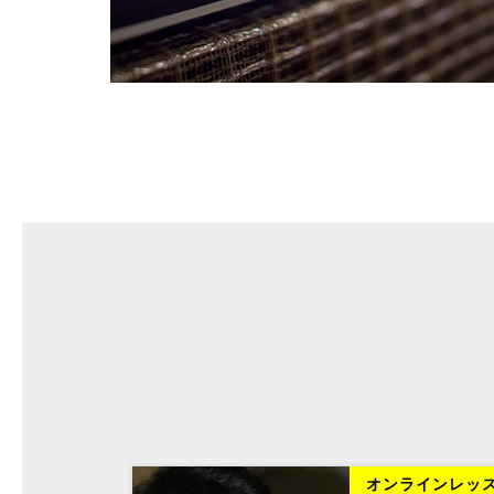
ラインレッスン
オンラインレッ