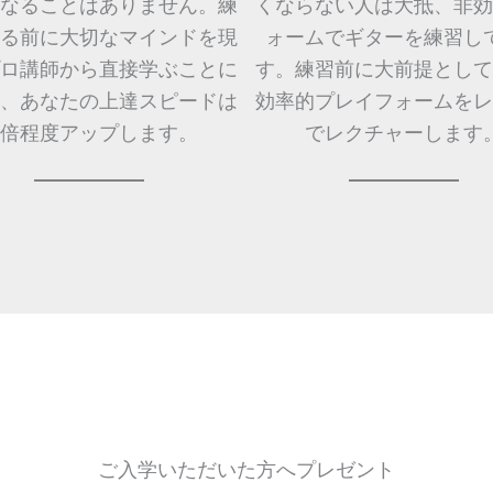
なることはありません。練
くならない人は大抵、非効
る前に大切なマインドを現
ォームでギターを練習し
ロ講師から直接学ぶことに
す。練習前に大前提として
、あなたの上達スピードは
効率的プレイフォームをレ
0倍程度アップします。
でレクチャーします
ご入学いただいた方へプレゼント