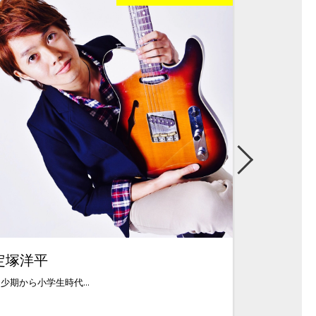
定塚洋平
山田英希
少期から小学生時代...
1991年生まれ、大