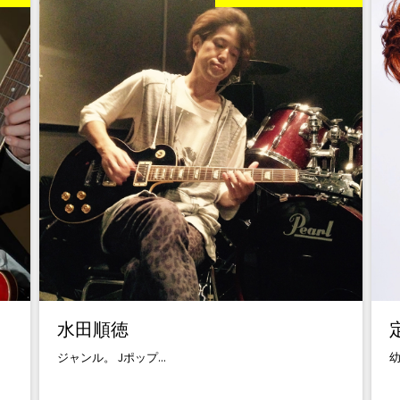
水田順徳
ジャンル。 Jポップ...
幼