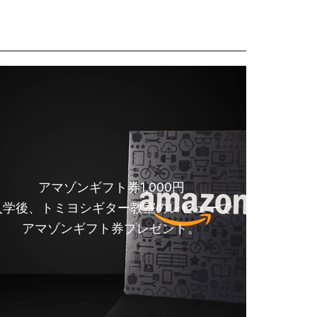
アマゾンギフト券1,000円
入学後、トミヨシギター教室のレビューで
アマゾンギフト券プレゼント。