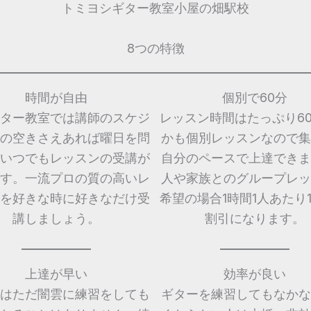
トミヨシギター教室小屋の畑駅校
8つの特徴
時間が自由
個別で60分
ター教室では講師のスケジ
レッスン時間はたっぷり6
の空きさえあれば曜日を問
かも個別レッスンなので集
いつでもレッスンの受講が
自分のペースで上達できま
す。一流プロの質の高いレ
人や家族とのグループレッ
を好きな時に好きなだけ受
希望の場合1時間1人あたり1,
講しましょう。
割引になります。
上達が早い
効率が良い
はただ闇雲に練習をしても
ギターを練習してもなかな