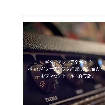
ギターアンプ完全ガイド
様々なギターアンプを網羅した完全ガイ
をプレゼント！永久保存版。