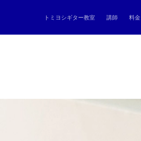
トミヨシギター教室
講師
料金