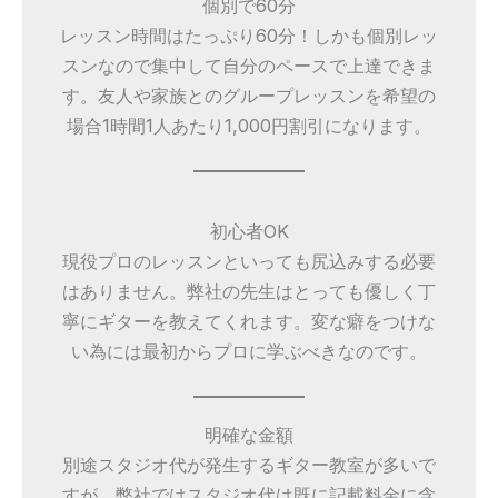
個別で60分
レッスン時間はたっぷり60分！しかも個別レッ
スンなので集中して自分のペースで上達できま
す。友人や家族とのグループレッスンを希望の
場合1時間1人あたり1,000円割引になります。
初心者OK
現役プロのレッスンといっても尻込みする必要
はありません。弊社の先生はとっても優しく丁
寧にギターを教えてくれます。変な癖をつけな
い為には最初からプロに学ぶべきなのです。
明確な金額
別途スタジオ代が発生するギター教室が多いで
すが、弊社ではスタジオ代は既に記載料金に含