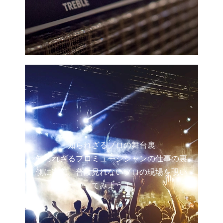
知られざるプロの舞台裏
知られざるプロミュージシャンの仕事の裏
側に密着。普段見れないプロの現場を覗い
てみよう！