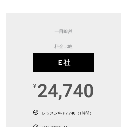
一目瞭然
料金比較
Ｅ社
24,740
¥
レッスン料 ¥ 7,740（1時間）