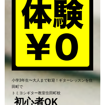
小学3年生〜大人まで歓迎！ギターレッスンを住
田町で
トミヨシギター教室住田町校
初心者OK