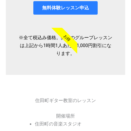
無料体験レッスン申込
お得
※全て税込み価格。弊社のグループレッスン
は上記から1時間1人あたり1,000円割引にな
ります。
住田町ギター教室のレッスン
開催場所
住田町の音楽スタジオ