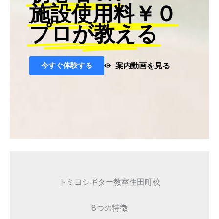
施設使用料￥０
プロが教える
今すぐ体験する
案内動画を見る
トミヨシギター教室住田町校
8つの特徴