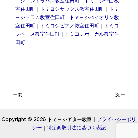
ヨシコントラバス教室住田町
｜
トミヨシ作曲教
室住田町
｜
トミヨシサックス教室住田町
｜
トミ
ヨシドラム教室住田町
｜
トミヨシバイオリン教
室住田町
｜
トミヨシピアノ教室住田町
｜
トミヨ
シベース教室住田町
｜
トミヨシボーカル教室住
田町
前
次
Copyright © 2026 トミヨシギター教室｜
プライバシーポリ
シー
｜
特定商取引法に基づく表記