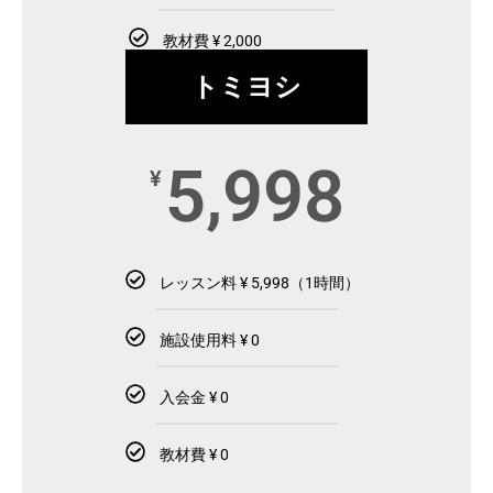
教材費 ¥ 2,000
トミヨシ
5,998
¥
レッスン料 ¥ 5,998（1時間）
施設使用料 ¥ 0
入会金 ¥ 0
教材費 ¥ 0