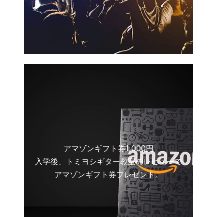
アマゾンギフト券1,000円
入学後、トミヨシギター教室のレビューで
アマゾンギフト券プレゼント。