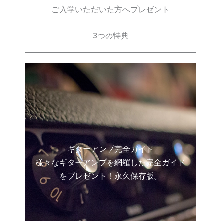
ご入学いただいた方へプレゼント
3つの特典
ギターアンプ完全ガイド
様々なギターアンプを網羅した完全ガイド
をプレゼント！永久保存版。