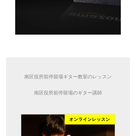
南区役所前停留場ギター教室のレッスン
南区役所前停留場のギター講師
ッスン
オンラインレッスン