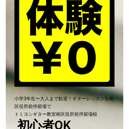
小学3年生〜大人まで歓迎！ギターレッスンを南
区役所前停留場で
トミヨシギター教室南区役所前停留場校
初心者OK