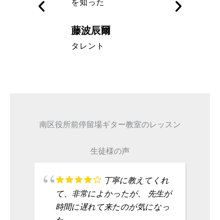
を知った
藤波辰爾
A代表取締
タレント
南区役所前停留場ギター教室のレッスン
生徒様の声
丁寧に教えてくれ
て、非常によかったが、 先生が
時間に遅れて来たのが気になっ
た。