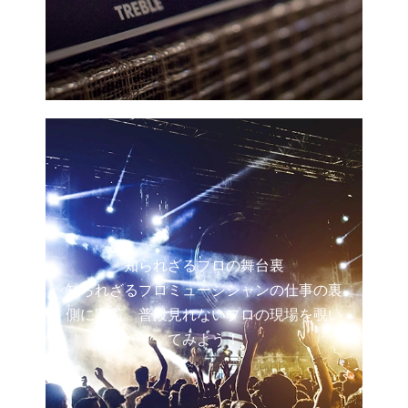
知られざるプロの舞台裏
知られざるプロミュージシャンの仕事の裏
側に密着。普段見れないプロの現場を覗い
てみよう！