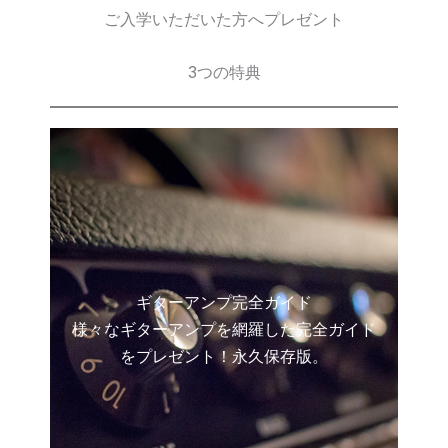
ご入学いただいた方へプレゼント
3つの特典
ギターアンプ完全ガイド
様々なギターアンプを網羅した完全ガイド
をプレゼント！永久保存版。