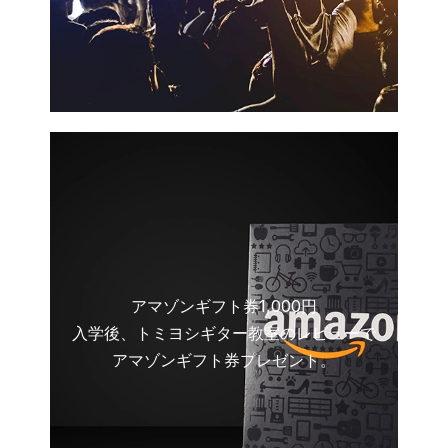
アマゾンギフト券1,000円
入学後、トミヨシギター教室のレビューで
アマゾンギフト券プレゼント。