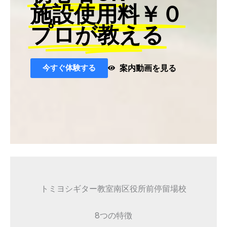
施設使用料￥０
プロが教える
今すぐ体験する
案内動画を見る
トミヨシギター教室南区役所前停留場校
8つの特徴