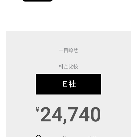
一目瞭然
料金比較
Ｅ社
24,740
¥