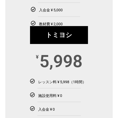
入会金 ¥ 5,000
教材費 ¥ 2,000
トミヨシ
5,998
¥
レッスン料 ¥ 5,998（1時間）
施設使用料 ¥ 0
入会金 ¥ 0