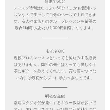
個別で60分
レッスン時間はたっぷり60分！しかも個別レッ
スンなので集中して自分のペースで上達できま
す。友人や家族とのグループレッスンを希望の
場合1時間1人あたり1,000円割引になります。
初心者OK
現役プロのレッスンといっても尻込みする必要
はありません。弊社の先生はとっても優しく丁
寧にギターを教えてくれます。変な癖をつけな
い為には最初からプロに学ぶべきなのです。
明確な金額
別途スタジオ代が発生するギター教室が多いで
すが、弊社ではスタジオ代は既に記載料金に含