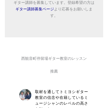
ギター講師を募集しています。登録希望の方は
ギター講師募集ページ
より応募をお願いしま
す。
西観音町停留場ギター教室のレッスン
推薦
自信と責
取材を通してトミヨシギター
きる講師
教室の信念や在籍しているミ
す
ュージシャンのレベルの高さ