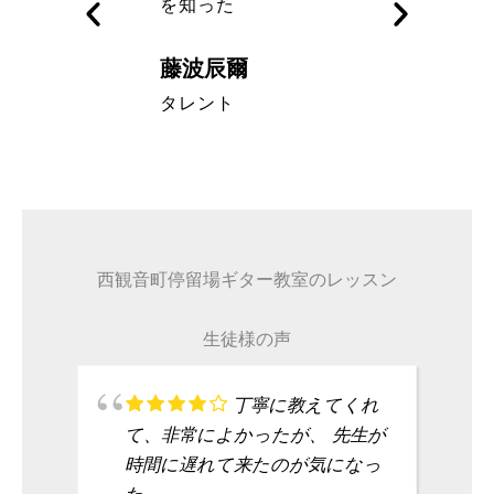
を知った
藤波辰爾
A代表取締
タレント
西観音町停留場ギター教室のレッスン
生徒様の声
丁寧に教えてくれ
て、非常によかったが、 先生が
時間に遅れて来たのが気になっ
た。