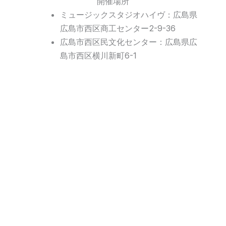
開催場所
ミュージックスタジオハイヴ：広島県
広島市西区商工センター2-9-36
広島市西区民文化センター：広島県広
島市西区横川新町6-1