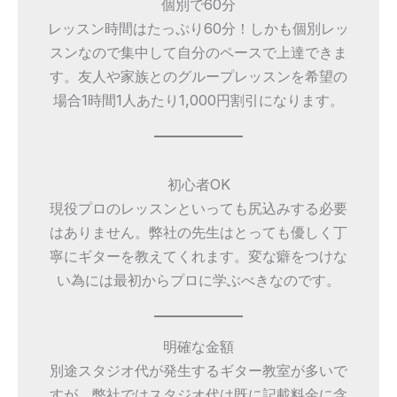
個別で60分
レッスン時間はたっぷり60分！しかも個別レッ
スンなので集中して自分のペースで上達できま
す。友人や家族とのグループレッスンを希望の
場合1時間1人あたり1,000円割引になります。
初心者OK
現役プロのレッスンといっても尻込みする必要
はありません。弊社の先生はとっても優しく丁
寧にギターを教えてくれます。変な癖をつけな
い為には最初からプロに学ぶべきなのです。
明確な金額
別途スタジオ代が発生するギター教室が多いで
すが、弊社ではスタジオ代は既に記載料金に含