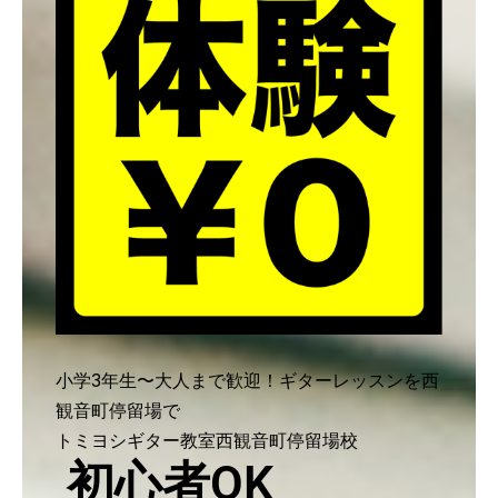
小学3年生〜大人まで歓迎！ギターレッスンを西
観音町停留場で
トミヨシギター教室西観音町停留場校
初心者OK