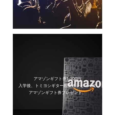
アマゾンギフト券1,000円
入学後、トミヨシギター教室のレビューで
アマゾンギフト券プレゼント。