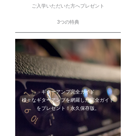
ご入学いただいた方へプレゼント
3つの特典
ギターアンプ完全ガイド
様々なギターアンプを網羅した完全ガイド
をプレゼント！永久保存版。