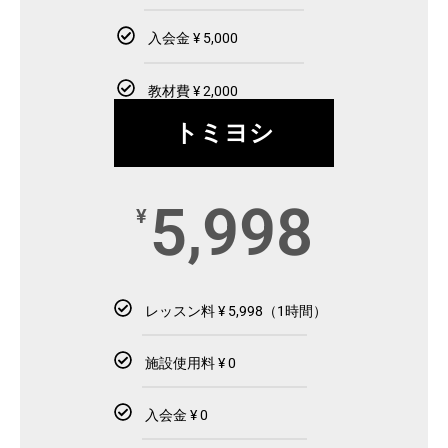
入会金 ¥ 5,000
教材費 ¥ 2,000
トミヨシ
5,998
¥
レッスン料 ¥ 5,998（1時間）
施設使用料 ¥ 0
入会金 ¥ 0