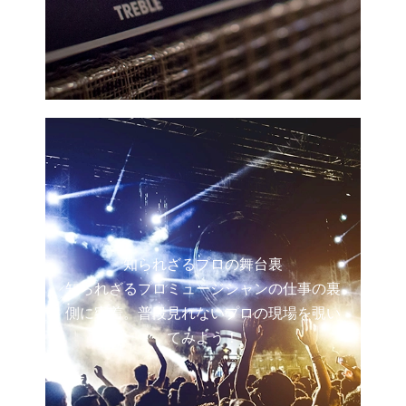
知られざるプロの舞台裏
知られざるプロミュージシャンの仕事の裏
側に密着。普段見れないプロの現場を覗い
てみよう！