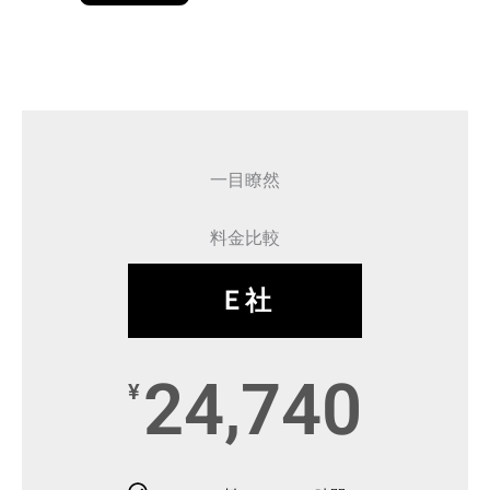
一目瞭然
料金比較
Ｅ社
24,740
¥