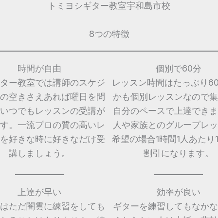
トミヨシギター教室宇和島市校
8つの特徴
時間が自由
個別で60分
ター教室では講師のスケジ
レッスン時間はたっぷり6
の空きさえあれば曜日を問
かも個別レッスンなので集
いつでもレッスンの受講が
自分のペースで上達できま
す。一流プロの質の高いレ
人や家族とのグループレッ
を好きな時に好きなだけ受
希望の場合1時間1人あたり1,
講しましょう。
割引になります。
上達が早い
効率が良い
はただ闇雲に練習をしても
ギターを練習してもなかな