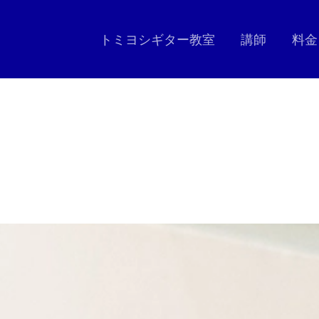
トミヨシギター教室
講師
料金