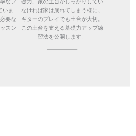
率なフ
礎力。家の土台がしっかりしてい
ていま
なければ家は崩れてしまう様に、
必要な
ギターのプレイでも土台が大切。
ッスン
この土台を支える基礎力アップ練
。
習法を公開します。