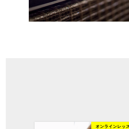
ラインレッスン
オンラインレッ