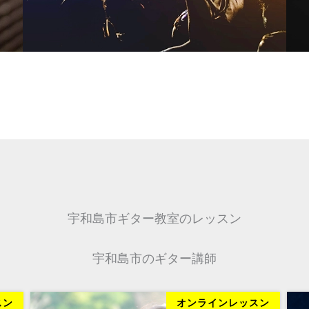
宇和島市ギター教室のレッスン
宇和島市のギター講師
スン
オンラインレッスン