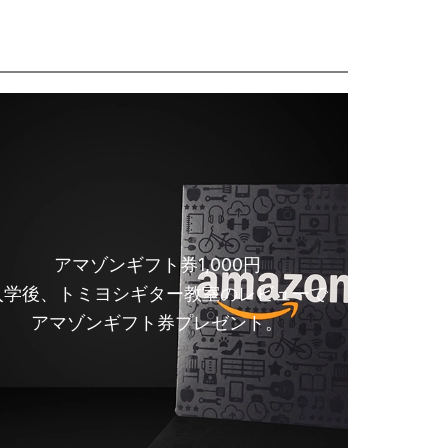
アマゾンギフト券1,000円
入学後、トミヨシギター教室のレビューで
アマゾンギフト券プレゼント。