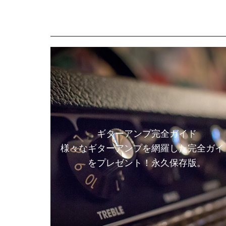
ギターアンプ完全ガイド
様々なギターアンプを網羅した完全ガイ
をプレゼント！永久保存版。