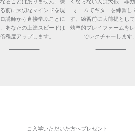
なることはありません。練
くならない人は大抵、非効
る前に大切なマインドを現
ォームでギターを練習し
ロ講師から直接学ぶことに
す。練習前に大前提として
、あなたの上達スピードは
効率的プレイフォームをレ
0倍程度アップします。
でレクチャーします
ご入学いただいた方へプレゼント