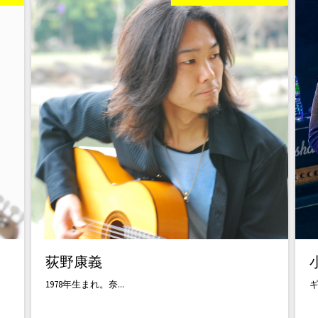
荻野康義
1978年生まれ。奈...
ギ