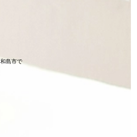
宇和島市で