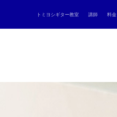
トミヨシギター教室
講師
料金