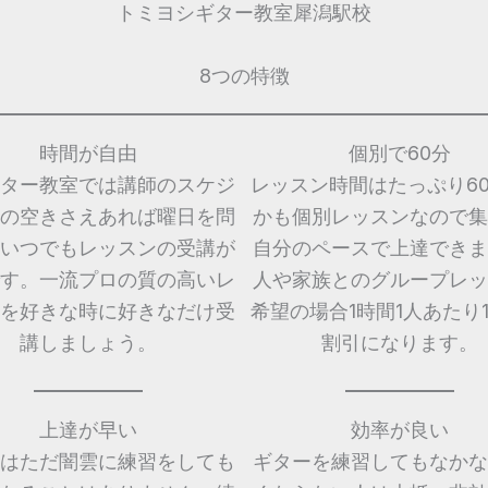
トミヨシギター教室犀潟駅校
8つの特徴
時間が自由
個別で60分
ター教室では講師のスケジ
レッスン時間はたっぷり6
の空きさえあれば曜日を問
かも個別レッスンなので集
いつでもレッスンの受講が
自分のペースで上達できま
す。一流プロの質の高いレ
人や家族とのグループレッ
を好きな時に好きなだけ受
希望の場合1時間1人あたり1,
講しましょう。
割引になります。
上達が早い
効率が良い
はただ闇雲に練習をしても
ギターを練習してもなかな