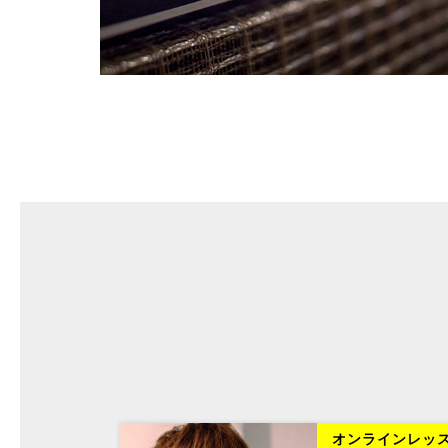
ラインレッスン
オンラインレッ