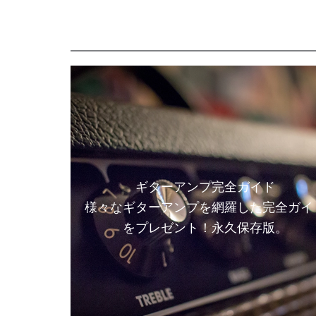
ギターアンプ完全ガイド
様々なギターアンプを網羅した完全ガイ
をプレゼント！永久保存版。