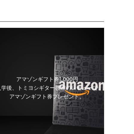
アマゾンギフト券1,000円
入学後、トミヨシギター教室のレビューで
アマゾンギフト券プレゼント。