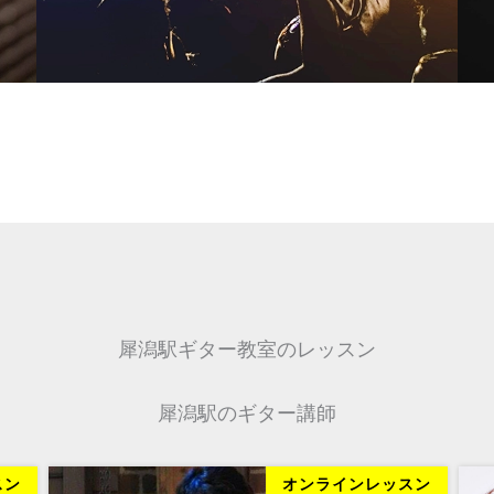
犀潟駅ギター教室のレッスン
犀潟駅のギター講師
スン
オンラインレッスン