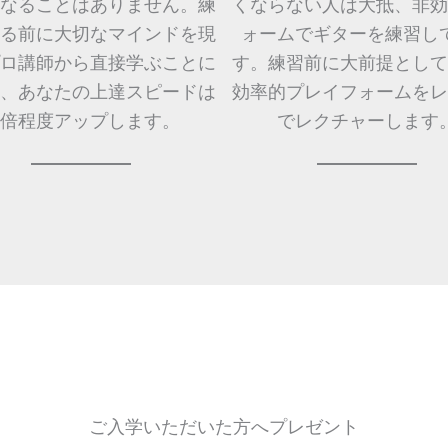
なることはありません。練
くならない人は大抵、非効
る前に大切なマインドを現
ォームでギターを練習し
ロ講師から直接学ぶことに
す。練習前に大前提として
、あなたの上達スピードは
効率的プレイフォームをレ
0倍程度アップします。
でレクチャーします
ご入学いただいた方へプレゼント