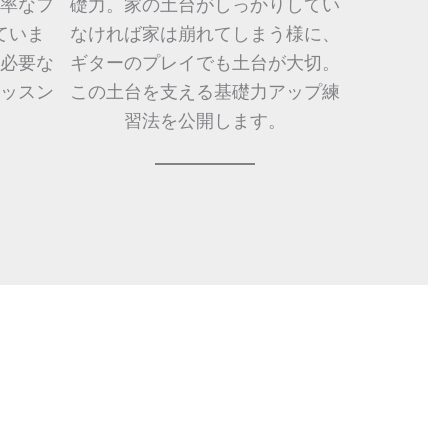
率なフ
礎力。家の土台がしっかりしてい
ていま
なければ家は崩れてしまう様に、
必要な
ギターのプレイでも土台が大切。
ッスン
この土台を支える基礎力アップ練
。
習法を公開します。