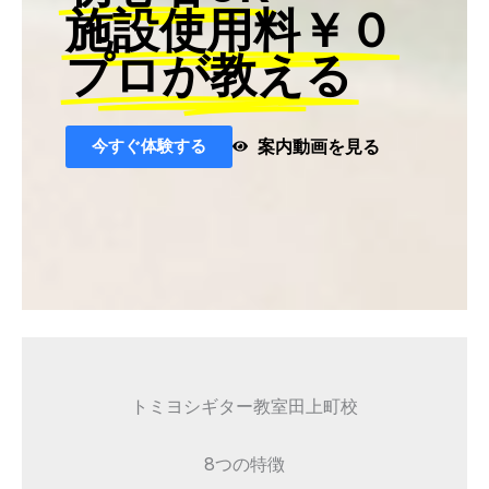
施設使用料￥０
プロが教える
今すぐ体験する
案内動画を見る
トミヨシギター教室田上町校
8つの特徴