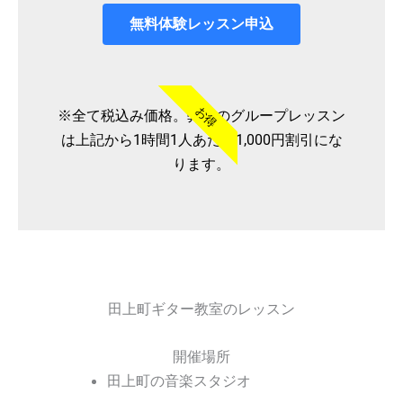
無料体験レッスン申込
お得
※全て税込み価格。弊社のグループレッスン
は上記から1時間1人あたり1,000円割引にな
ります。
田上町ギター教室のレッスン
開催場所
田上町の音楽スタジオ