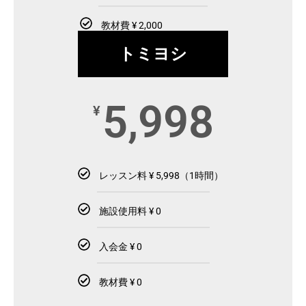
教材費 ¥ 2,000
トミヨシ
5,998
¥
レッスン料 ¥ 5,998（1時間）
施設使用料 ¥ 0
入会金 ¥ 0
教材費 ¥ 0