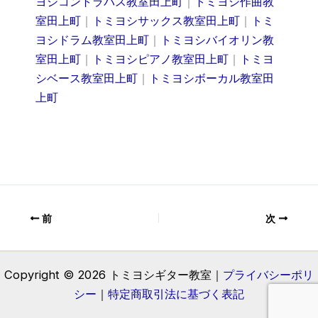
ヨシコントラバス教室田上町
｜
トミヨシ作曲教
室田上町
｜
トミヨシサックス教室田上町
｜
トミ
ヨシドラム教室田上町
｜
トミヨシバイオリン教
室田上町
｜
トミヨシピアノ教室田上町
｜
トミヨ
シベース教室田上町
｜
トミヨシボーカル教室田
上町
前
次
Copyright © 2026 トミヨシギター教室｜
プライバシーポリ
シー
｜
特定商取引法に基づく表記