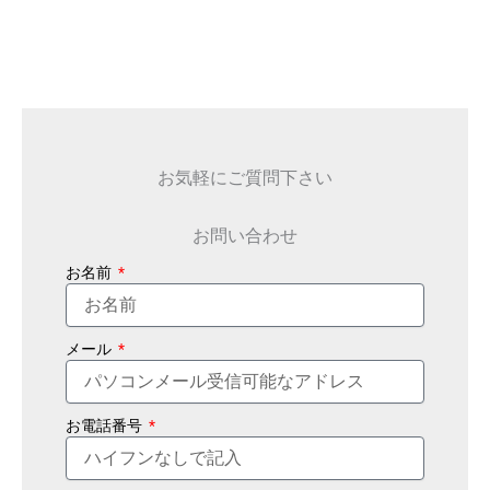
お気軽にご質問下さい
お問い合わせ
お名前
メール
お電話番号