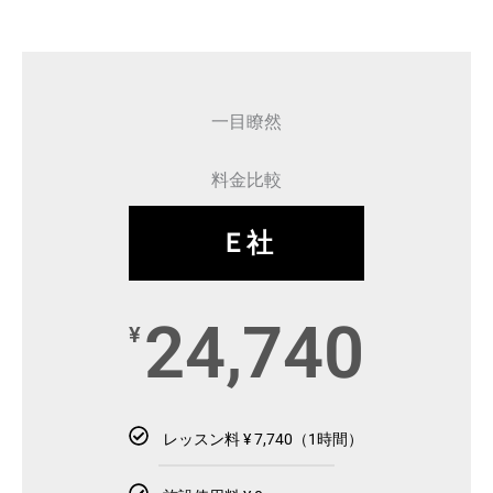
一目瞭然
料金比較
Ｅ社
24,740
¥
レッスン料 ¥ 7,740（1時間）