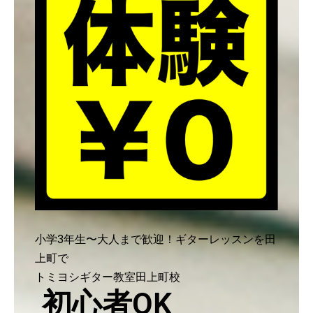
小学3年生〜大人まで歓迎！ギターレッスンを田
上町で
トミヨシギター教室田上町校
初心者OK