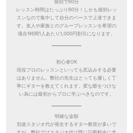
個別で60分
レッスン時間はたっぷり60分！しかも個別レッ
スンなので集中して自分のペースで上達できま
す。友人や家族とのグループレッスンを希望の
場合1時間1人あたり1,000円割引になります。
初心者OK
現役プロのレッスンといっても尻込みする必要
はありません。弊社の先生はとっても優しく丁
寧にギターを教えてくれます。変な癖をつけな
い為には最初からプロに学ぶべきなのです。
明確な金額
別途スタジオ代が発生するギター教室が多いで
すが、弊社ではスタジオ代は既に記載料金に含