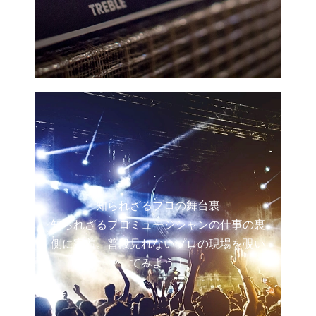
知られざるプロの舞台裏
知られざるプロミュージシャンの仕事の裏
側に密着。普段見れないプロの現場を覗い
てみよう！