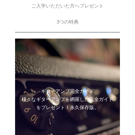
ご入学いただいた方へプレゼント
3つの特典
ギターアンプ完全ガイド
様々なギターアンプを網羅した完全ガイド
をプレゼント！永久保存版。