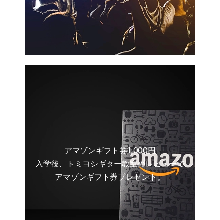
アマゾンギフト券1,000円
入学後、トミヨシギター教室のレビューで
アマゾンギフト券プレゼント。