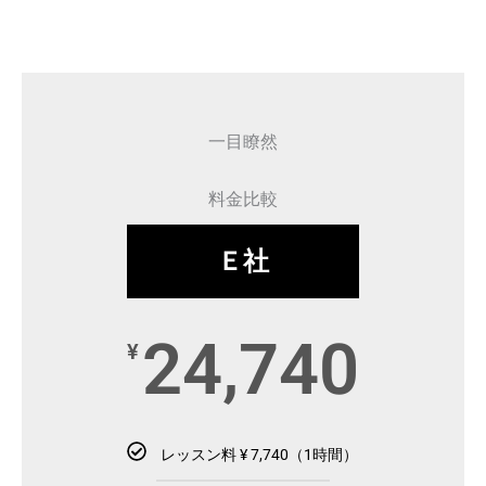
一目瞭然
料金比較
Ｅ社
24,740
¥
レッスン料 ¥ 7,740（1時間）