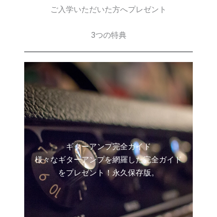
ご入学いただいた方へプレゼント
3つの特典
ギターアンプ完全ガイド
様々なギターアンプを網羅した完全ガイド
をプレゼント！永久保存版。