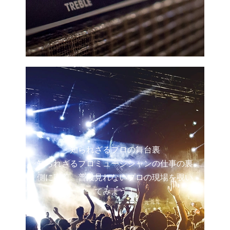
知られざるプロの舞台裏
知られざるプロミュージシャンの仕事の裏
側に密着。普段見れないプロの現場を覗い
てみよう！