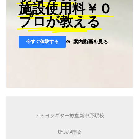
施設使用料￥０
プロが教える
今すぐ体験する
案内動画を見る
トミヨシギター教室新中野駅校
8つの特徴