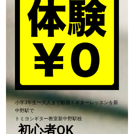
小学3年生〜大人まで歓迎！ギターレッスンを新
中野駅で
トミヨシギター教室新中野駅校
初心者OK