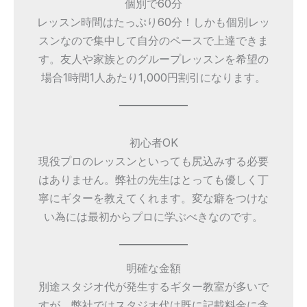
個別で60分
レッスン時間はたっぷり60分！しかも個別レッ
スンなので集中して自分のペースで上達できま
す。友人や家族とのグループレッスンを希望の
場合1時間1人あたり1,000円割引になります。
初心者OK
現役プロのレッスンといっても尻込みする必要
はありません。弊社の先生はとっても優しく丁
寧にギターを教えてくれます。変な癖をつけな
い為には最初からプロに学ぶべきなのです。
明確な金額
別途スタジオ代が発生するギター教室が多いで
すが、弊社ではスタジオ代は既に記載料金に含