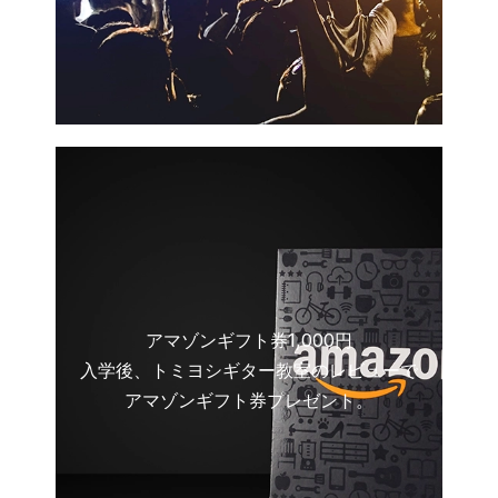
アマゾンギフト券1,000円
入学後、トミヨシギター教室のレビューで
アマゾンギフト券プレゼント。