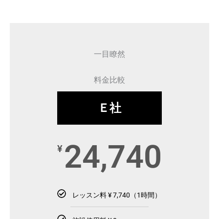
一目瞭然
料金比較
Ｅ社
24,740
¥
レッスン料 ¥ 7,740（1時間）