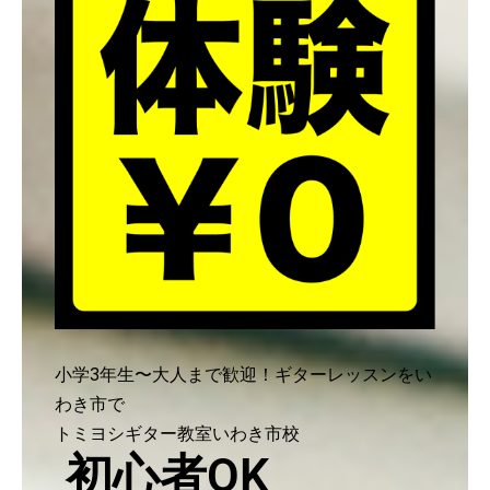
小学3年生〜大人まで歓迎！ギターレッスンをい
わき市で
トミヨシギター教室いわき市校
初心者OK