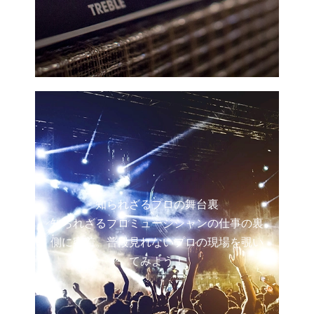
知られざるプロの舞台裏
知られざるプロミュージシャンの仕事の裏
側に密着。普段見れないプロの現場を覗い
てみよう！