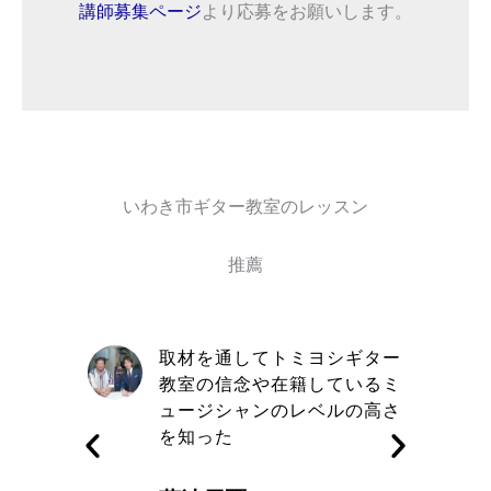
講師募集ページ
より応募をお願いします。
いわき市ギター教室のレッスン
推薦
自信と責
取材を通してトミヨシギター
きる講師
教室の信念や在籍しているミ
す
ュージシャンのレベルの高さ
を知った