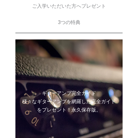
ご入学いただいた方へプレゼント
3つの特典
ギターアンプ完全ガイド
様々なギターアンプを網羅した完全ガイド
をプレゼント！永久保存版。