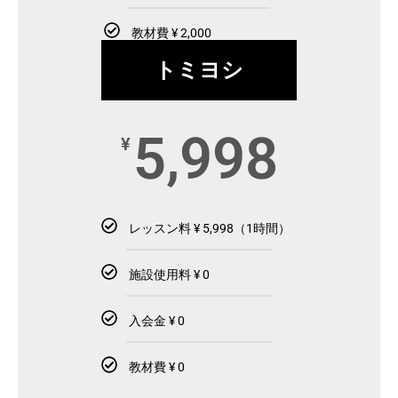
教材費 ¥ 2,000
トミヨシ
5,998
¥
レッスン料 ¥ 5,998（1時間）
施設使用料 ¥ 0
入会金 ¥ 0
教材費 ¥ 0