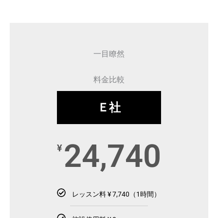
一目瞭然
料金比較
Ｅ社
24,740
¥
レッスン料 ¥ 7,740（1時間）