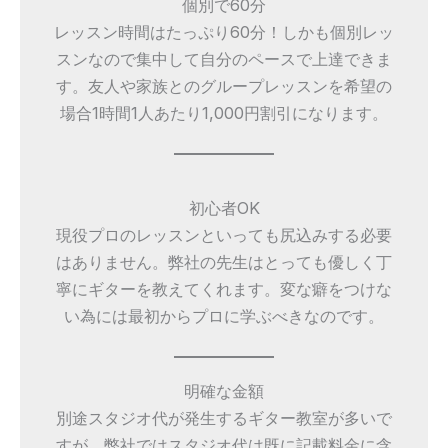
個別で60分
レッスン時間はたっぷり60分！しかも個別レッ
スンなので集中して自分のペースで上達できま
す。友人や家族とのグループレッスンを希望の
場合1時間1人あたり1,000円割引になります。
初心者OK
現役プロのレッスンといっても尻込みする必要
はありません。弊社の先生はとっても優しく丁
寧にギターを教えてくれます。変な癖をつけな
い為には最初からプロに学ぶべきなのです。
明確な金額
別途スタジオ代が発生するギター教室が多いで
すが、弊社ではスタジオ代は既に記載料金に含