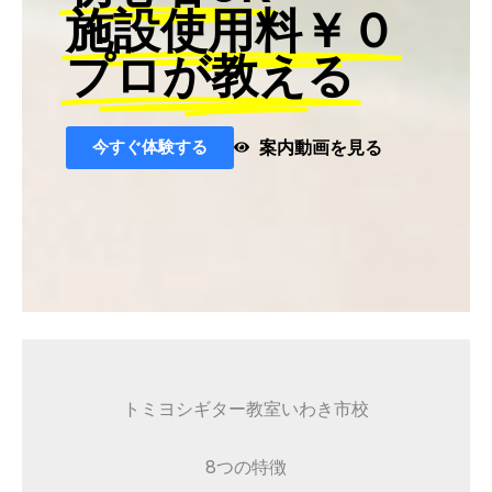
施設使用料￥０
プロが教える
今すぐ体験する
案内動画を見る
トミヨシギター教室いわき市校
8つの特徴