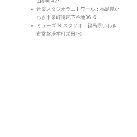
山柳町42-1
音楽スタジオラエトワール：福島県い
わき市泉町滝尻下谷地36-6
ミューズ N スタジオ：福島県いわき
市常磐湯本町栄田1-2