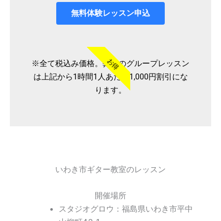
無料体験レッスン申込
お得
※全て税込み価格。弊社のグループレッスン
は上記から1時間1人あたり1,000円割引にな
ります。
いわき市ギター教室のレッスン
開催場所
スタジオグロウ：福島県いわき市平中