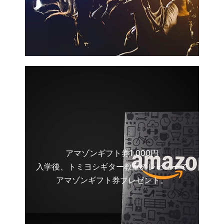
アマゾンギフト券1,000円
入学後、トミヨシギター教室のレビューで
アマゾンギフト券プレゼント。