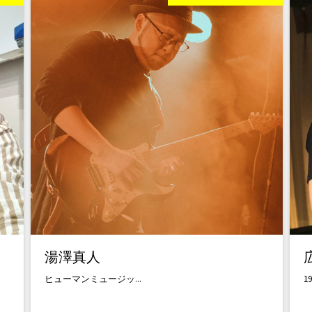
湯澤真人
ヒューマンミュージッ...
1