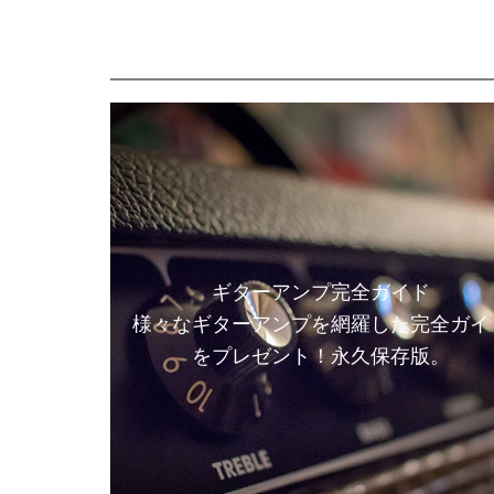
ギターアンプ完全ガイド
様々なギターアンプを網羅した完全ガイ
をプレゼント！永久保存版。