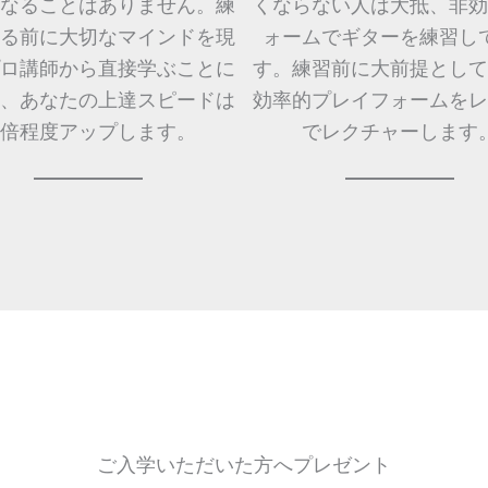
なることはありません。練
くならない人は大抵、非効
る前に大切なマインドを現
ォームでギターを練習し
ロ講師から直接学ぶことに
す。練習前に大前提として
、あなたの上達スピードは
効率的プレイフォームをレ
0倍程度アップします。
でレクチャーします
ご入学いただいた方へプレゼント