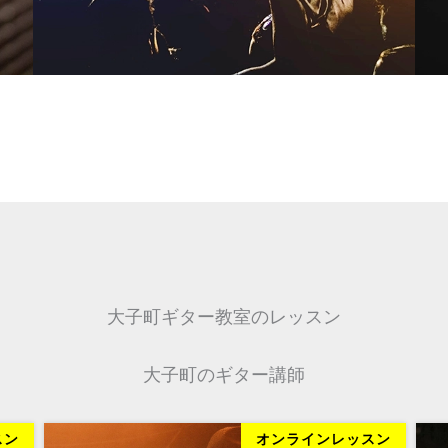
大子町ギター教室のレッスン
大子町のギター講師
スン
オンラインレッスン