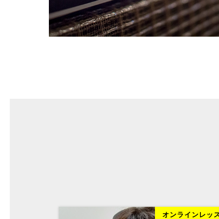
ラインレッスン
オンラインレッ