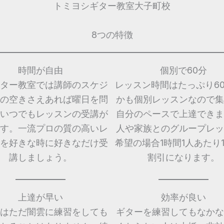
トミヨシギター教室大子町校
8つの特徴
時間が自由
個別で60分
ター教室では講師のスケジ
レッスン時間はたっぷり6
の空きさえあれば曜日を問
かも個別レッスンなので集
いつでもレッスンの受講が
自分のペースで上達できま
す。一流プロの質の高いレ
人や家族とのグループレッ
を好きな時に好きなだけ受
希望の場合1時間1人あたり1,
講しましょう。
割引になります。
上達が早い
効率が良い
はただ闇雲に練習をしても
ギターを練習してもなかな