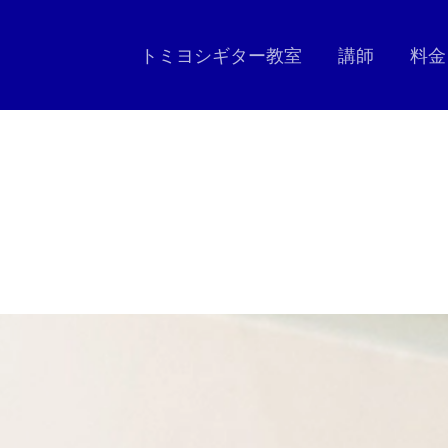
トミヨシギター教室
講師
料金