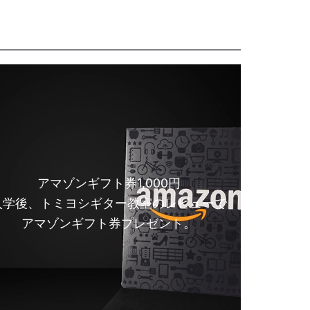
アマゾンギフト券1,000円
入学後、トミヨシギター教室のレビューで
アマゾンギフト券プレゼント。