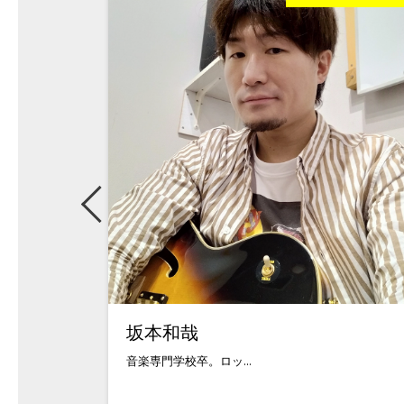
坂本和哉
音楽専門学校卒。ロッ...